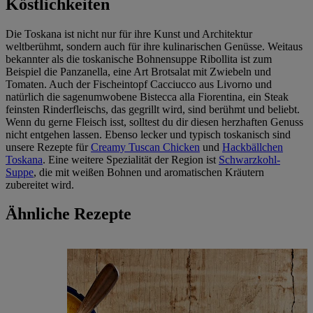
Köstlichkeiten
Die Toskana ist nicht nur für ihre Kunst und Architektur
weltberühmt, sondern auch für ihre kulinarischen Genüsse. Weitaus
bekannter als die toskanische Bohnensuppe Ribollita ist zum
Beispiel die Panzanella, eine Art Brotsalat mit Zwiebeln und
Tomaten. Auch der Fischeintopf Cacciucco aus Livorno und
natürlich die sagenumwobene Bistecca alla Fiorentina, ein Steak
feinsten Rinderfleischs, das gegrillt wird, sind berühmt und beliebt.
Wenn du gerne Fleisch isst, solltest du dir diesen herzhaften Genuss
nicht entgehen lassen. Ebenso lecker und typisch toskanisch sind
unsere Rezepte für
Creamy Tuscan Chicken
und
Hackbällchen
Toskana
. Eine weitere Spezialität der Region ist
Schwarzkohl-
Suppe
, die mit weißen Bohnen und aromatischen Kräutern
zubereitet wird.
Ähnliche Rezepte