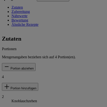
Zutaten
Zubereitung
Nährwerte
Bewertung
Ähnliche Rezepte
Zutaten
Portionen
Mengenangaben beziehen sich auf
4
Portion(en).
Portion abziehen
4
Portion hinzufügen
2
Knoblauchzehen