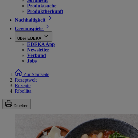
Sortiment
Produktsuche
Produktherkunft
Nachhaltigkeit
Gewinnspiele
Über EDEKA
EDEKA App
Newsletter
Verbund
Jobs
Zur Startseite
Rezeptwelt
Rezepte
Ribollita
Drucken