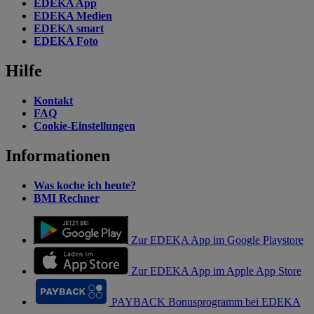
EDEKA App
EDEKA Medien
EDEKA smart
EDEKA Foto
Hilfe
Kontakt
FAQ
Cookie-Einstellungen
Informationen
Was koche ich heute?
BMI Rechner
Zur EDEKA App im Google Playstore
Zur EDEKA App im Apple App Store
PAYBACK Bonusprogramm bei EDEKA