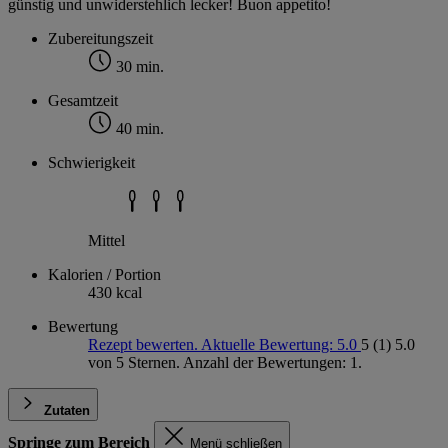
günstig und unwiderstehlich lecker! Buon appetito!
Zubereitungszeit
30 min.
Gesamtzeit
40 min.
Schwierigkeit
Mittel
Kalorien / Portion
430 kcal
Bewertung
Rezept bewerten. Aktuelle Bewertung: 5.0
5
(1)
5.0
von 5 Sternen. Anzahl der Bewertungen: 1.
Zutaten
Springe zum Bereich
Menü schließen