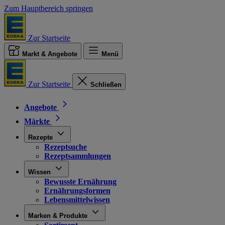
Zum Hauptbereich springen
Zur Startseite
Markt & Angebote
Menü
Zur Startseite
Schließen
Angebote
Märkte
Rezepte
Rezeptsuche
Rezeptsammlungen
Wissen
Bewusste Ernährung
Ernährungsformen
Lebensmittelwissen
Marken & Produkte