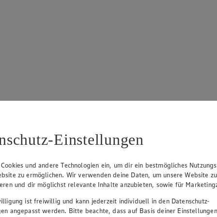
nschutz-Einstellungen
 Cookies und andere Technologien ein, um dir ein bestmögliches Nutzungs
bsite zu ermöglichen. Wir verwenden deine Daten, um unsere Website z
ieren und dir möglichst relevante Inhalte anzubieten, sowie für Marketin
lligung ist freiwillig und kann jederzeit individuell in den Datenschutz-
gen angepasst werden. Bitte beachte, dass auf Basis deiner Einstellungen