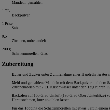
Mandeln, gemahlen
1
TL
Backpulver
1
Prise
Salz
0,5
Zitronen, unbehandelt
200
g
Schattenmorellen, Glas
Zubereitung
Butter und Zucker unter Zuhilfenahme eines Handrührgerätes 
Mehl und gemahlene Mandeln mit dem Backpulver und dem Salz 
Zitronenabrieb mit 2 EL Kirschwasser unter den Teig rühren. K
Backofen auf 160 Grad Umluft (180 Grad Ober-/Unterhitze) vor
Herausnehmen, kurz abkühlen lassen.
Für das Topping die Schattenmorellen mit etwas Saft in einem 