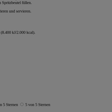
 Spritzbeutel füllen.
ieren und servieren.
(8.400 kJ/2.000 kcal).
n 5 Sternen
5 von 5 Sternen