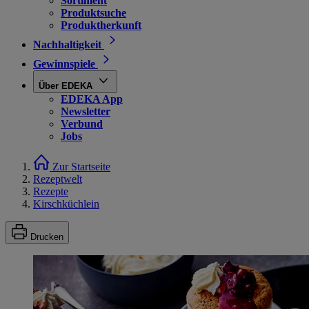
Sortiment
Produktsuche
Produktherkunft
Nachhaltigkeit
Gewinnspiele
Über EDEKA
EDEKA App
Newsletter
Verbund
Jobs
Zur Startseite
Rezeptwelt
Rezepte
Kirschküchlein
Drucken