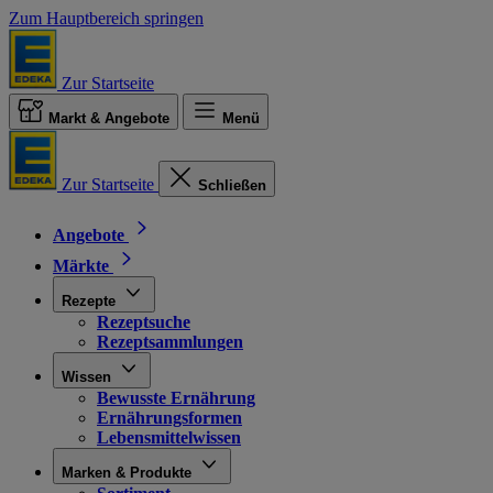
Zum Hauptbereich springen
Zur Startseite
Markt & Angebote
Menü
Zur Startseite
Schließen
Angebote
Märkte
Rezepte
Rezeptsuche
Rezeptsammlungen
Wissen
Bewusste Ernährung
Ernährungsformen
Lebensmittelwissen
Marken & Produkte