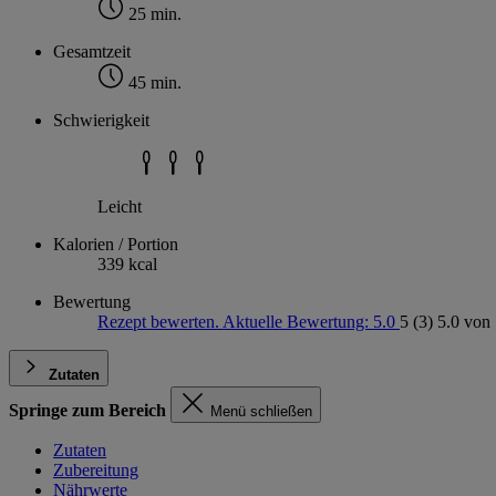
25 min.
Gesamtzeit
45 min.
Schwierigkeit
Leicht
Kalorien / Portion
339 kcal
Bewertung
Rezept bewerten. Aktuelle Bewertung: 5.0
5
(3)
5.0 von 
Zutaten
Springe zum Bereich
Menü schließen
Zutaten
Zubereitung
Nährwerte