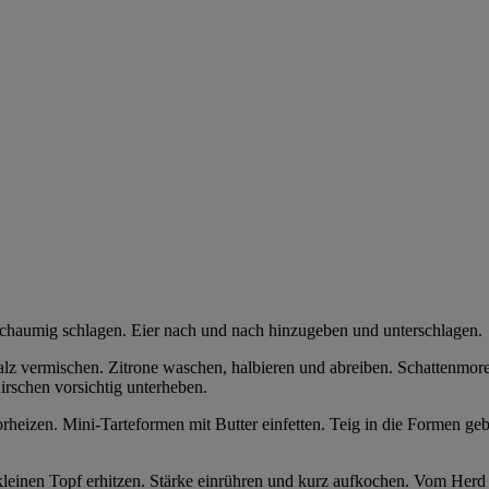
schaumig schlagen. Eier nach und nach hinzugeben und unterschlagen.
vermischen. Zitrone waschen, halbieren und abreiben. Schattenmorel
irschen vorsichtig unterheben.
heizen. Mini-Tarteformen mit Butter einfetten. Teig in die Formen geb
kleinen Topf erhitzen. Stärke einrühren und kurz aufkochen. Vom Herd 