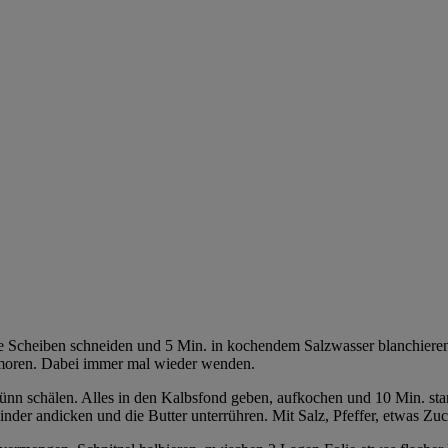
 Scheiben schneiden und 5 Min. in kochendem Salzwasser blanchieren. I
hmoren. Dabei immer mal wieder wenden.
dünn schälen. Alles in den Kalbsfond geben, aufkochen und 10 Min. st
nder andicken und die Butter unterrühren. Mit Salz, Pfeffer, etwas Zu