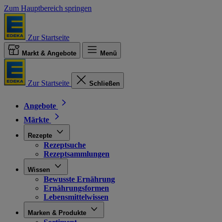
Zum Hauptbereich springen
Zur Startseite
Markt & Angebote
Menü
Zur Startseite
Schließen
Angebote
Märkte
Rezepte
Rezeptsuche
Rezeptsammlungen
Wissen
Bewusste Ernährung
Ernährungsformen
Lebensmittelwissen
Marken & Produkte