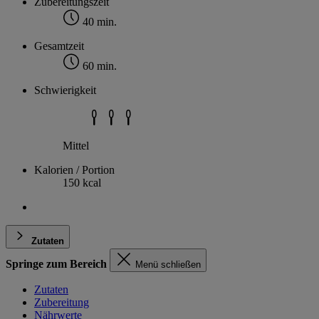
Zubereitungszeit
40 min.
Gesamtzeit
60 min.
Schwierigkeit
Mittel
Kalorien / Portion
150 kcal
Zutaten
Springe zum Bereich
Menü schließen
Zutaten
Zubereitung
Nährwerte