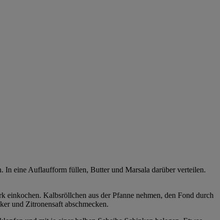
n eine Auflaufform füllen, Butter und Marsala darüber verteilen.
ark einkochen. Kalbsröllchen aus der Pfanne nehmen, den Fond durch
cker und Zitronensaft abschmecken.