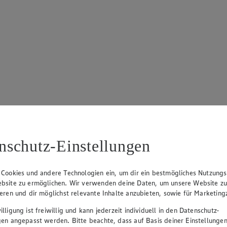
nschutz-Einstellungen
 Cookies und andere Technologien ein, um dir ein bestmögliches Nutzungs
bsite zu ermöglichen. Wir verwenden deine Daten, um unsere Website z
ieren und dir möglichst relevante Inhalte anzubieten, sowie für Marketin
lligung ist freiwillig und kann jederzeit individuell in den Datenschutz-
gen angepasst werden. Bitte beachte, dass auf Basis deiner Einstellungen