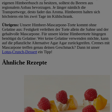
eigenen Himbeerbusch zu besitzen, solltest du Beeren aus
regionalem Anbau bevorzugen. Je länger nämlich die
Transportwege, desto fader das Aroma. Himbeeren halten sich
höchstens ein bis zwei Tage im Kühlschrank.
Übrigens:
Unsere Himbeer-Mascarpone-Torte kommt ohne
Gelatine aus: Festigkeit verleihen der Torte allein die Sahne und der
gehaltvolle Mascarpone. Für unsere kleine Himbeertorte hingegen
benötigst du Gelatine: Wer keine Gelatine verwenden möchte, kann
auf die pflanzliche Alternative Agar Agar zurückgreifen. Cremes mit
Mascarpone treffen genau deinen Geschmack? Dann ist unser
Lotus-Crunch-Dessert
ein Tipp!
Ähnliche Rezepte