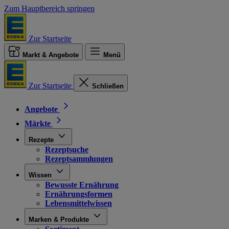
Zum Hauptbereich springen
Zur Startseite
Markt & Angebote
Menü
Zur Startseite
Schließen
Angebote
Märkte
Rezepte
Rezeptsuche
Rezeptsammlungen
Wissen
Bewusste Ernährung
Ernährungsformen
Lebensmittelwissen
Marken & Produkte