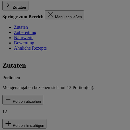
Zutaten
Springe zum Bereich
Menü schließen
Zutaten
Zubereitung
Nährwerte
Bewertung
Ähnliche Rezepte
Zutaten
Portionen
Mengenangaben beziehen sich auf
12
Portion(en).
Portion abziehen
12
Portion hinzufügen