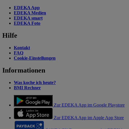
EDEKA App
EDEKA Medien
EDEKA smart
EDEKA Foto
Hilfe
Kontakt
FAQ
Cookie-Einstellungen
Informationen
Was koche ich heute?
BMI Rechner
Zur EDEKA App im Google Playstore
Zur EDEKA App im Apple App Store