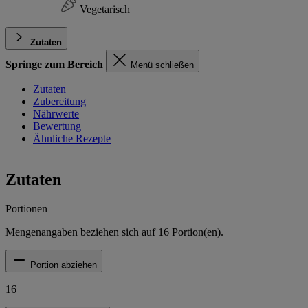
Vegetarisch
Zutaten
Springe zum Bereich
Menü schließen
Zutaten
Zubereitung
Nährwerte
Bewertung
Ähnliche Rezepte
Zutaten
Portionen
Mengenangaben beziehen sich auf
16
Portion(en).
Portion abziehen
16