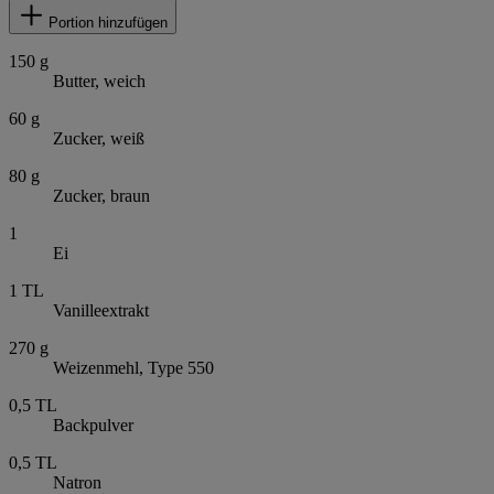
Portion hinzufügen
150
g
Butter, weich
60
g
Zucker, weiß
80
g
Zucker, braun
1
Ei
1
TL
Vanilleextrakt
270
g
Weizenmehl, Type 550
0,5
TL
Backpulver
0,5
TL
Natron