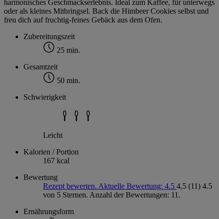
harmonisches Geschmackserlebnis. Ideal zum Kaffee, für unterwegs
oder als kleines Mitbringsel. Back die Himbeer Cookies selbst und
freu dich auf fruchtig-feines Gebäck aus dem Ofen.
Zubereitungszeit
25 min.
Gesamtzeit
50 min.
Schwierigkeit
Leicht
Kalorien / Portion
167 kcal
Bewertung
Rezept bewerten. Aktuelle Bewertung: 4.5
4,5
(11)
4.5
von 5 Sternen. Anzahl der Bewertungen: 11.
Ernährungsform