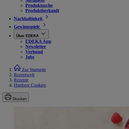
Sortiment
Produktsuche
Produktherkunft
Nachhaltigkeit
Gewinnspiele
Über EDEKA
EDEKA App
Newsletter
Verbund
Jobs
Zur Startseite
Rezeptwelt
Rezepte
Himbeer Cookies
Drucken