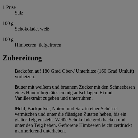
1
Prise
Salz
100
g
Schokolade, weiß
100
g
Himbeeren, tiefgefroren
Zubereitung
Backofen auf 180 Grad Ober-/ Unterhitze (160 Grad Umluft)
vorheizen.
Butter mit weißem und braunem Zucker mit den Schneebesen
eines Handrührgerätes cremig aufschlagen. Ei und
Vanilleextrakt zugeben und unterrühren.
Mehl, Backpulver, Natron und Salz in einer Schüssel
vermischen und unter die flüssigen Zutaten heben, bis ein
glatter Teig entsteht. Weiße Schokolade grob hacken und
unter den Teig heben. Gefrorene Himbeeren leicht zerdrückt
marmorierend unterheben.