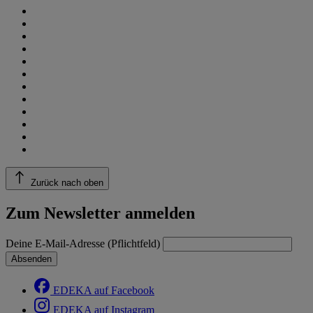
Zurück nach oben
Zum Newsletter anmelden
Deine E-Mail-Adresse (Pflichtfeld)
Absenden
EDEKA auf Facebook
EDEKA auf Instagram