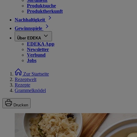
Sortiment
Produktsuche
Produktherkunft
Nachhaltigkeit
Gewinnspiele
Über EDEKA
EDEKA App
Newsletter
Verbund
Jobs
Zur Startseite
Rezeptwelt
Rezepte
Grammelknödel
Drucken