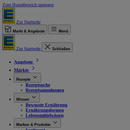
Zum Hauptbereich springen
Zur Startseite
Markt & Angebote
Menü
Zur Startseite
Schließen
Angebote
Märkte
Rezepte
Rezeptsuche
Rezeptsammlungen
Wissen
Bewusste Ernährung
Ernährungsformen
Lebensmittelwissen
Marken & Produkte