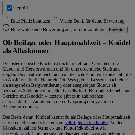
Geprüft
Bitte Pfeile benutzen
Vielen Dank für deine Bewertung.
Bitte wähle eine Bewertung aus, um fortzufahren.
Bewerten
Ob Beilage oder Hauptmahlzeit – Knödel
als Alleskönner
Die österreichische Küche ist reich an deftigen Gerichten, die
Magen und Herz erwärmen und für eine ordentliche Stärkung
sorgen. Das liegt vielleicht auch an der wildschönen Landschaft, die
zu Ausflügen in die Natur einlädt. Was gibt es Besseres nach einer
anstrengenden Bergwanderung oder ausgiebigen Skitour als
herzhaftes Schlemmen in netter Gesellschaft! Besonders beliebt sind
Gerichte mit Knödeln – letztere gibt es in zahlreichen
schmackhaften Variationen, deren Ursprung den gesamten
Alpenraum umfasst.
Das Beste daran: Knödel kannst du als Beilage oder Hauptmahlzeit
servieren. Besonders lecker sind
selbst gemachte Klöße
. Zu den
Klassikern zählen Semmel- und Kartoffelknödel sowie
Brezenknödel
. Eine hierzulande dagegen eher weniger bekannte