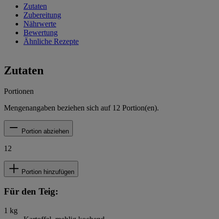
Zutaten
Zubereitung
Nährwerte
Bewertung
Ähnliche Rezepte
Zutaten
Portionen
Mengenangaben beziehen sich auf
12
Portion(en).
Portion abziehen
12
Portion hinzufügen
Für den Teig:
1
kg