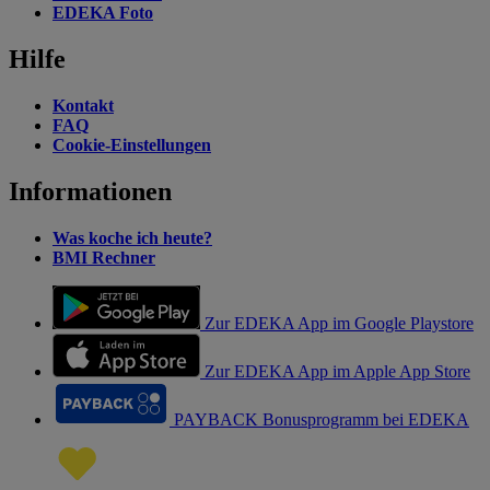
EDEKA Foto
Hilfe
Kontakt
FAQ
Cookie-Einstellungen
Informationen
Was koche ich heute?
BMI Rechner
Zur EDEKA App im Google Playstore
Zur EDEKA App im Apple App Store
PAYBACK Bonusprogramm bei EDEKA