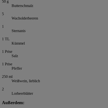
50
g
Butterschmalz
5
Wacholderbeeren
1
Sternanis
1
TL
Kümmel
1
Prise
Salz
1
Prise
Pfeffer
250
ml
Weißwein, lieblich
2
Lorbeerblätter
Außerdem: