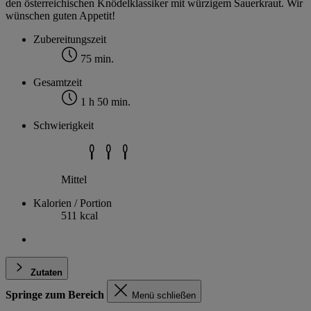
den österreichischen Knödelklassiker mit würzigem Sauerkraut. Wir
wünschen guten Appetit!
Zubereitungszeit
75 min.
Gesamtzeit
1 h 50 min.
Schwierigkeit
Mittel
Kalorien / Portion
511 kcal
Zutaten
Springe zum Bereich
Menü schließen