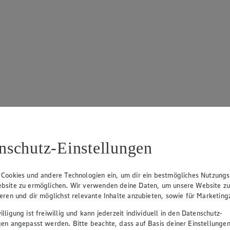
nschutz-Einstellungen
 Cookies und andere Technologien ein, um dir ein bestmögliches Nutzungs
bsite zu ermöglichen. Wir verwenden deine Daten, um unsere Website z
ieren und dir möglichst relevante Inhalte anzubieten, sowie für Marketin
lligung ist freiwillig und kann jederzeit individuell in den Datenschutz-
gen angepasst werden. Bitte beachte, dass auf Basis deiner Einstellungen