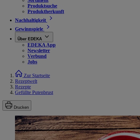
Sortiment
Produktsuche
Produktherkunft
Nachhaltigkeit
Gewinnspiele
Über EDEKA
EDEKA App
Newsletter
Verbund
Jobs
Zur Startseite
Rezeptwelt
Rezepte
Gefüllte Putenbrust
Drucken