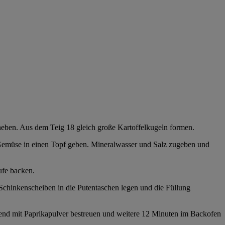
heben. Aus dem Teig 18 gleich große Kartoffelkugeln formen.
 Gemüse in einen Topf geben. Mineralwasser und Salz zugeben und
ufe backen.
Schinkenscheiben in die Putentaschen legen und die Füllung
ießend mit Paprikapulver bestreuen und weitere 12 Minuten im Backofen