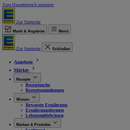
Zum Hauptbereich springen
Zur Startseite
Markt & Angebote
Menü
Zur Startseite
Schließen
Angebote
Märkte
Rezepte
Rezeptsuche
Rezeptsammlungen
Wissen
Bewusste Ernährung
Ernährungsformen
Lebensmittelwissen
Marken & Produkte