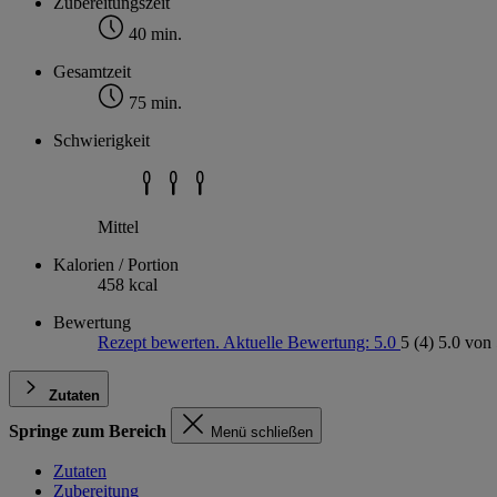
Zubereitungszeit
40 min.
Gesamtzeit
75 min.
Schwierigkeit
Mittel
Kalorien / Portion
458 kcal
Bewertung
Rezept bewerten. Aktuelle Bewertung: 5.0
5
(4)
5.0 von 
Zutaten
Springe zum Bereich
Menü schließen
Zutaten
Zubereitung