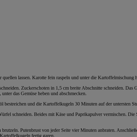
uellen lassen. Karotte fein raspeln und unter die Kartoffelmischung 
 schneiden. Zuckerschoten in 1,5 cm breite Abschnitte schneiden. Das
den, unter das Gemüse heben und abschmecken.
 bestreichen und die Kartoffelkugeln 30 Minuten auf der untersten St
ürfel schneiden. Beides mit Käse und Paprikapulver vermischen. Die 
in brutzeln. Putenbrust von jeder Seite vier Minuten anbraten. Anschl
Kartoffelkugeln fertig garen.