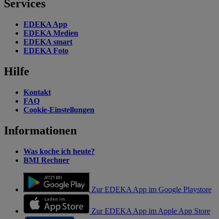
Services
EDEKA App
EDEKA Medien
EDEKA smart
EDEKA Foto
Hilfe
Kontakt
FAQ
Cookie-Einstellungen
Informationen
Was koche ich heute?
BMI Rechner
Zur EDEKA App im Google Playstore
Zur EDEKA App im Apple App Store