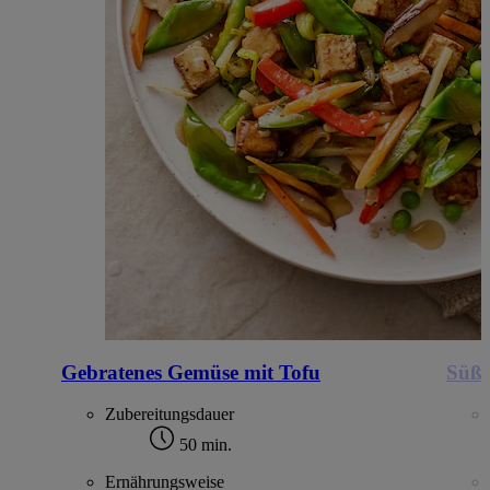
Gebratenes Gemüse mit Tofu
Süßk
Zubereitungsdauer
50 min.
Ernährungsweise