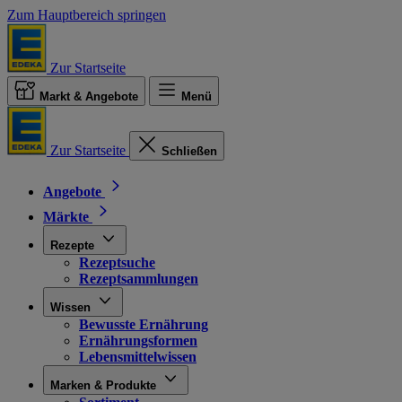
Zum Hauptbereich springen
Zur Startseite
Markt & Angebote
Menü
Zur Startseite
Schließen
Angebote
Märkte
Rezepte
Rezeptsuche
Rezeptsammlungen
Wissen
Bewusste Ernährung
Ernährungsformen
Lebensmittelwissen
Marken & Produkte