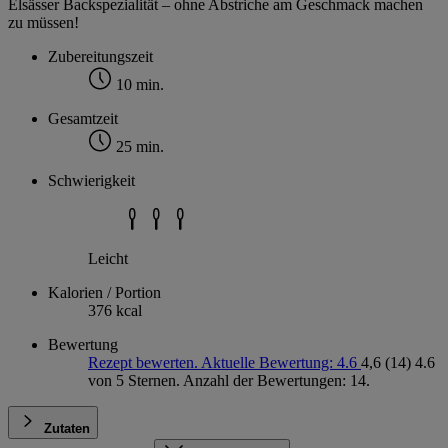
Elsässer Backspezialität – ohne Abstriche am Geschmack machen
zu müssen!
Zubereitungszeit
10 min.
Gesamtzeit
25 min.
Schwierigkeit
Leicht
Kalorien / Portion
376 kcal
Bewertung
Rezept bewerten. Aktuelle Bewertung: 4.6
4,6
(14)
4.6
von 5 Sternen. Anzahl der Bewertungen: 14.
Zutaten