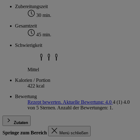
Zubereitungszeit
30 min.
Gesamtzeit
45 min.
Schwierigkeit
Mittel
Kalorien / Portion
422 kcal
Bewertung
Rezept bewerten. Aktuelle Bewertung: 4.0
4
(1)
4.0
von 5 Sternen. Anzahl der Bewertungen: 1.
Zutaten
Springe zum Bereich
Menü schließen