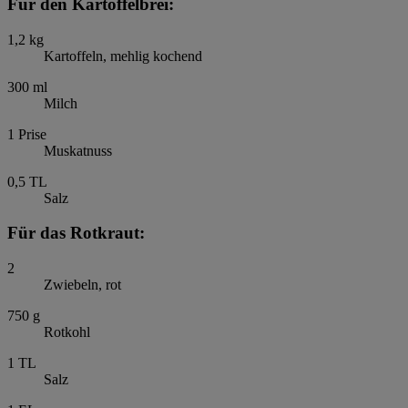
Für den Kartoffelbrei:
1,2
kg
Kartoffeln, mehlig kochend
300
ml
Milch
1
Prise
Muskatnuss
0,5
TL
Salz
Für das Rotkraut:
2
Zwiebeln, rot
750
g
Rotkohl
1
TL
Salz