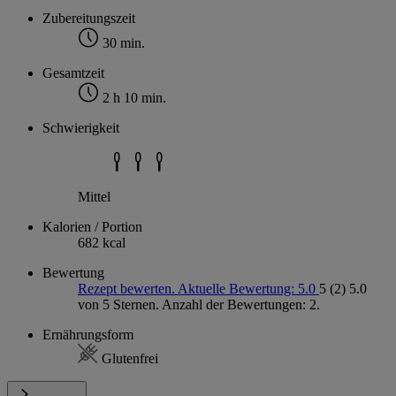
Zubereitungszeit
30 min.
Gesamtzeit
2 h 10 min.
Schwierigkeit
Mittel
Kalorien / Portion
682 kcal
Bewertung
Rezept bewerten. Aktuelle Bewertung: 5.0
5
(2)
5.0
von 5 Sternen. Anzahl der Bewertungen: 2.
Ernährungsform
Glutenfrei