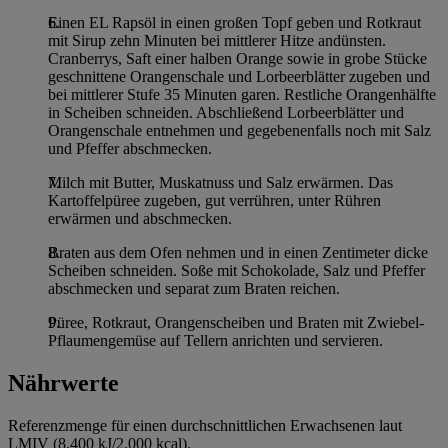
Einen EL Rapsöl in einen großen Topf geben und Rotkraut
mit Sirup zehn Minuten bei mittlerer Hitze andünsten.
Cranberrys, Saft einer halben Orange sowie in grobe Stücke
geschnittene Orangenschale und Lorbeerblätter zugeben und
bei mittlerer Stufe 35 Minuten garen. Restliche Orangenhälfte
in Scheiben schneiden. Abschließend Lorbeerblätter und
Orangenschale entnehmen und gegebenenfalls noch mit Salz
und Pfeffer abschmecken.
Milch mit Butter, Muskatnuss und Salz erwärmen. Das
Kartoffelpüree zugeben, gut verrühren, unter Rühren
erwärmen und abschmecken.
Braten aus dem Ofen nehmen und in einen Zentimeter dicke
Scheiben schneiden. Soße mit Schokolade, Salz und Pfeffer
abschmecken und separat zum Braten reichen.
Püree, Rotkraut, Orangenscheiben und Braten mit Zwiebel-
Pflaumengemüse auf Tellern anrichten und servieren.
Nährwerte
Referenzmenge für einen durchschnittlichen Erwachsenen laut
LMIV (8.400 kJ/2.000 kcal).