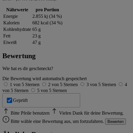
Nährwerte
pro Portion
Energie
2.855 kj (34 %)
Kalorien
682 kcal (34 %)
Kohlenhydrate
65 g
Fett
23 g
Eiweiß
47 g
Bewertung
Wie hat es dir geschmeckt?
Die Bewertung wird automatisch gespeichert
1 von 5 Sternen
2 von 5 Sternen
3 von 5 Sternen
4
von 5 Sternen
5 von 5 Sternen
Geprüft
Bitte Pfeile benutzen
Vielen Dank für deine Bewertung.
Bitte wähle eine Bewertung aus, um fortzufahren.
Bewerten