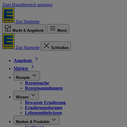
Zum Hauptbereich springen
Zur Startseite
Markt & Angebote
Menü
Zur Startseite
Schließen
Angebote
Märkte
Rezepte
Rezeptsuche
Rezeptsammlungen
Wissen
Bewusste Ernährung
Ernährungsformen
Lebensmittelwissen
Marken & Produkte