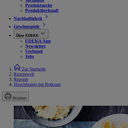
Sortiment
Produktsuche
Produktherkunft
Nachhaltigkeit
Gewinnspiele
Über EDEKA
EDEKA App
Newsletter
Verbund
Jobs
Zur Startseite
Rezeptwelt
Rezepte
Hirschbraten mit Rotkraut
Drucken