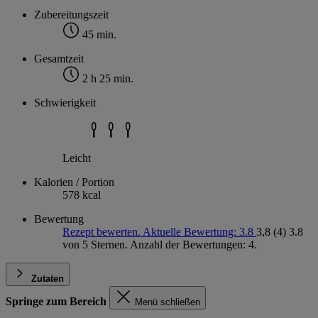
Zubereitungszeit
45 min.
Gesamtzeit
2 h 25 min.
Schwierigkeit
Leicht
Kalorien / Portion
578 kcal
Bewertung
Rezept bewerten. Aktuelle Bewertung: 3.8
3,8
(4)
3.8
von 5 Sternen. Anzahl der Bewertungen: 4.
Zutaten
Springe zum Bereich
Menü schließen