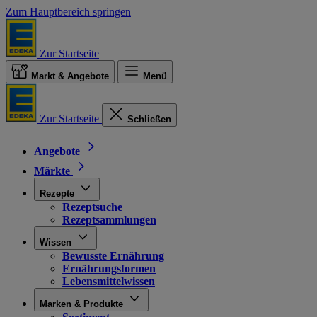
Zum Hauptbereich springen
Zur Startseite
Markt & Angebote
Menü
Zur Startseite
Schließen
Angebote
Märkte
Rezepte
Rezeptsuche
Rezeptsammlungen
Wissen
Bewusste Ernährung
Ernährungsformen
Lebensmittelwissen
Marken & Produkte