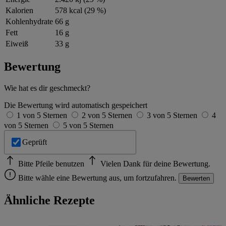
Kalorien
578 kcal (29 %)
Kohlenhydrate
66 g
Fett
16 g
Eiweiß
33 g
Bewertung
Wie hat es dir geschmeckt?
Die Bewertung wird automatisch gespeichert
1 von 5 Sternen
2 von 5 Sternen
3 von 5 Sternen
4
von 5 Sternen
5 von 5 Sternen
Geprüft
Bitte Pfeile benutzen
Vielen Dank für deine Bewertung.
Bitte wähle eine Bewertung aus, um fortzufahren.
Bewerten
Ähnliche Rezepte