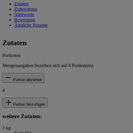
Zutaten
Zubereitung
Nährwerte
Bewertung
Ähnliche Rezepte
Zutaten
Portionen
Mengenangaben beziehen sich auf
4
Portion(en).
Portion abziehen
4
Portion hinzufügen
weitere Zutaten:
1
kg