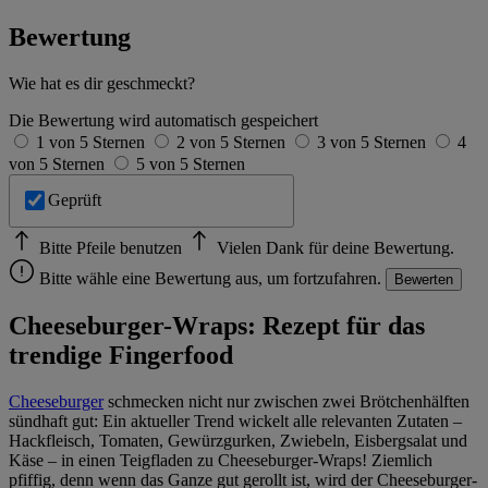
Bewertung
Wie hat es dir geschmeckt?
Die Bewertung wird automatisch gespeichert
1 von 5 Sternen
2 von 5 Sternen
3 von 5 Sternen
4
von 5 Sternen
5 von 5 Sternen
Geprüft
Bitte Pfeile benutzen
Vielen Dank für deine Bewertung.
Bitte wähle eine Bewertung aus, um fortzufahren.
Bewerten
Cheeseburger-Wraps: Rezept für das
trendige Fingerfood
Cheeseburger
schmecken nicht nur zwischen zwei Brötchenhälften
sündhaft gut: Ein aktueller Trend wickelt alle relevanten Zutaten –
Hackfleisch, Tomaten, Gewürzgurken, Zwiebeln, Eisbergsalat und
Käse – in einen Teigfladen zu Cheeseburger-Wraps! Ziemlich
pfiffig, denn wenn das Ganze gut gerollt ist, wird der Cheeseburger-