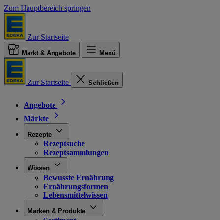
Zum Hauptbereich springen
Zur Startseite
Markt & Angebote
Menü
Zur Startseite
Schließen
Angebote
Märkte
Rezepte
Rezeptsuche
Rezeptsammlungen
Wissen
Bewusste Ernährung
Ernährungsformen
Lebensmittelwissen
Marken & Produkte