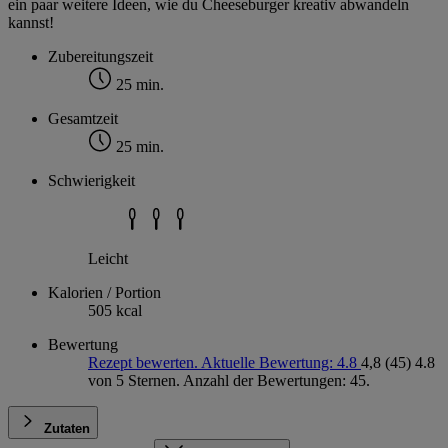
ein paar weitere Ideen, wie du Cheeseburger kreativ abwandeln
kannst!
Zubereitungszeit
25 min.
Gesamtzeit
25 min.
Schwierigkeit
Leicht
Kalorien / Portion
505 kcal
Bewertung
Rezept bewerten. Aktuelle Bewertung: 4.8
4,8
(45)
4.8
von 5 Sternen. Anzahl der Bewertungen: 45.
Zutaten