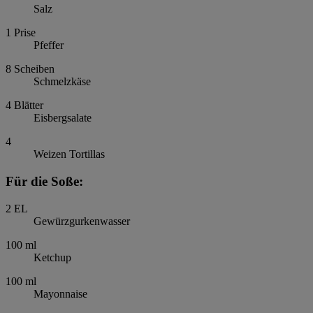
Salz
1
Prise
Pfeffer
8
Scheiben
Schmelzkäse
4
Blätter
Eisbergsalate
4
Weizen Tortillas
Für die Soße:
2
EL
Gewürzgurkenwasser
100
ml
Ketchup
100
ml
Mayonnaise