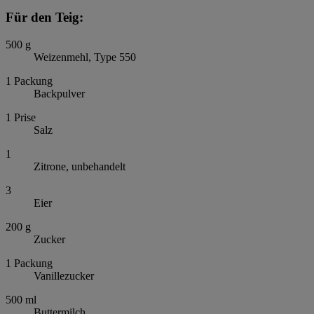
Für den Teig:
500
g
Weizenmehl, Type 550
1
Packung
Backpulver
1
Prise
Salz
1
Zitrone, unbehandelt
3
Eier
200
g
Zucker
1
Packung
Vanillezucker
500
ml
Buttermilch