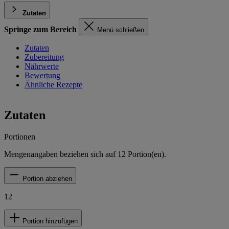
Zutaten
Springe zum Bereich
Menü schließen
Zutaten
Zubereitung
Nährwerte
Bewertung
Ähnliche Rezepte
Zutaten
Portionen
Mengenangaben beziehen sich auf
12
Portion(en).
Portion abziehen
12
Portion hinzufügen