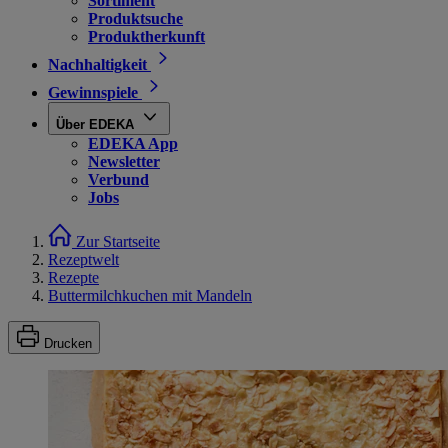
Sortiment
Produktsuche
Produktherkunft
Nachhaltigkeit
Gewinnspiele
Über EDEKA
EDEKA App
Newsletter
Verbund
Jobs
Zur Startseite
Rezeptwelt
Rezepte
Buttermilchkuchen mit Mandeln
Drucken