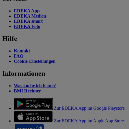
EDEKA App
EDEKA Medien
EDEKA smart
EDEKA Foto
Hilfe
Kontakt
FAQ
Cookie-Einstellungen
Informationen
Was koche ich heute?
BMI Rechner
Zur EDEKA App im Google Playstore
Zur EDEKA App im Apple App Store