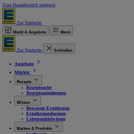
Zum Hauptbereich springen
Zur Startseite
Markt & Angebote
Menü
Zur Startseite
Schließen
Angebote
Märkte
Rezepte
Rezeptsuche
Rezeptsammlungen
Wissen
Bewusste Ernährung
Ernährungsformen
Lebensmittelwissen
Marken & Produkte