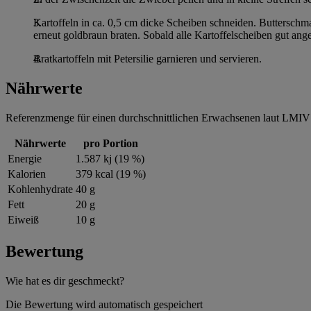
Kartoffeln in ca. 0,5 cm dicke Scheiben schneiden. Butterschm
erneut goldbraun braten. Sobald alle Kartoffelscheiben gut an
Bratkartoffeln mit Petersilie garnieren und servieren.
Nährwerte
Referenzmenge für einen durchschnittlichen Erwachsenen laut LMIV 
Nährwerte
pro Portion
Energie
1.587 kj (19 %)
Kalorien
379 kcal (19 %)
Kohlenhydrate
40 g
Fett
20 g
Eiweiß
10 g
Bewertung
Wie hat es dir geschmeckt?
Die Bewertung wird automatisch gespeichert