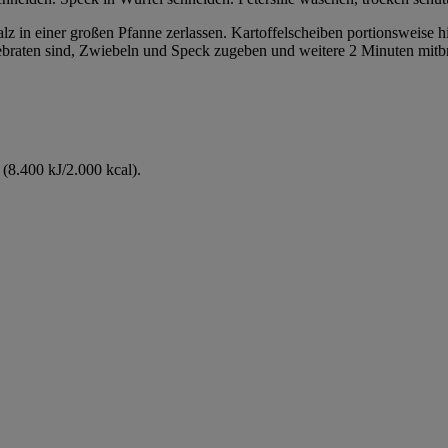
alz in einer großen Pfanne zerlassen. Kartoffelscheiben portionsweise
gebraten sind, Zwiebeln und Speck zugeben und weitere 2 Minuten mitbr
(8.400 kJ/2.000 kcal).