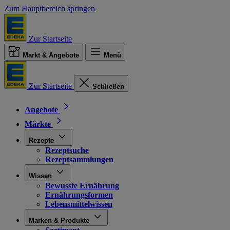
Zum Hauptbereich springen
Zur Startseite
Markt & Angebote
Menü
Zur Startseite
Schließen
Angebote
Märkte
Rezepte
Rezeptsuche
Rezeptsammlungen
Wissen
Bewusste Ernährung
Ernährungsformen
Lebensmittelwissen
Marken & Produkte