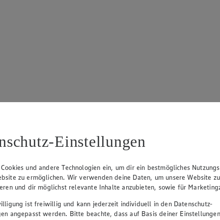
nschutz-Einstellungen
 Cookies und andere Technologien ein, um dir ein bestmögliches Nutzungs
bsite zu ermöglichen. Wir verwenden deine Daten, um unsere Website z
ieren und dir möglichst relevante Inhalte anzubieten, sowie für Marketin
lligung ist freiwillig und kann jederzeit individuell in den Datenschutz-
gen angepasst werden. Bitte beachte, dass auf Basis deiner Einstellungen