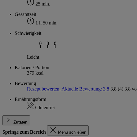
25 min.
Gesamtzeit
1 h 50 min.
Schwierigkeit
Leicht
Kalorien / Portion
379 kcal
Bewertung
Rezept bewerten. Aktuelle Bewertung: 3.8
3,8
(4)
3.8 vo
Ernährungsform
Glutenfrei
Zutaten
Springe zum Bereich
Menü schließen