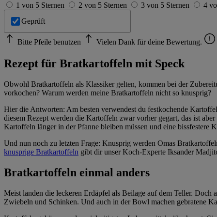
1 von 5 Sternen
2 von 5 Sternen
3 von 5 Sternen
4 vo
Geprüft
Bitte Pfeile benutzen
Vielen Dank für deine Bewertung.
Rezept für Bratkartoffeln mit Speck
Obwohl Bratkartoffeln als Klassiker gelten, kommen bei der Zubereitu
vorkochen? Warum werden meine Bratkartoffeln nicht so knusprig?
Hier die Antworten: Am besten verwendest du festkochende Kartoffelso
diesem Rezept werden die Kartoffeln zwar vorher gegart, das ist aber
Kartoffeln länger in der Pfanne bleiben müssen und eine bissfestere K
Und nun noch zu letzten Frage: Knusprig werden Omas Bratkartoffel
knusprige Bratkartoffeln
gibt dir unser Koch-Experte Iksander Madjit
Bratkartoffeln einmal anders
Meist landen die leckeren Erdäpfel als Beilage auf dem Teller. Doch a
Zwiebeln und Schinken. Und auch in der Bowl machen gebratene Karto