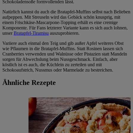
Schokoladensoße formvollenden lässt.
Natürlich kannst du auch die Bratapfel-Muffins selbst nach Belieben
aufpeppen. Mit Streuseln wird das Gebäck schön knusprig, mit
einem Frischkäse-Mascarpone-Topping erhält es eine cremige
Komponente. Für Fans letzterer Variante kann es sich auch lohnen,
unser
Bratapfel-Tiramisu
auszuprobieren.
Variiere auch einmal den Teig und gib außer Apfel weiteres Obst
wie Pflaumen in die Bratapfel-Muffins. Statt Rosinen lassen sich
Cranberries verwenden und Walnüsse oder Pistazien statt Mandeln
sorgen für Abwechslung beim Nussgeschmack. Einfach, aber
köstlich ist es auch, die Küchlein zu zerteilen und mit
Schokoaufstrich, Nussmus oder Marmelade zu bestreichen.
Ähnliche Rezepte