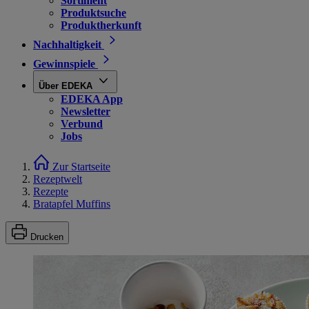
Sortiment
Produktsuche
Produktherkunft
Nachhaltigkeit
Gewinnspiele
Über EDEKA
EDEKA App
Newsletter
Verbund
Jobs
Zur Startseite
Rezeptwelt
Rezepte
Bratapfel Muffins
Drucken