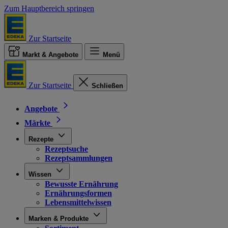
Zum Hauptbereich springen
Zur Startseite
Markt & Angebote
Menü
Zur Startseite
Schließen
Angebote
Märkte
Rezepte
Rezeptsuche
Rezeptsammlungen
Wissen
Bewusste Ernährung
Ernährungsformen
Lebensmittelwissen
Marken & Produkte