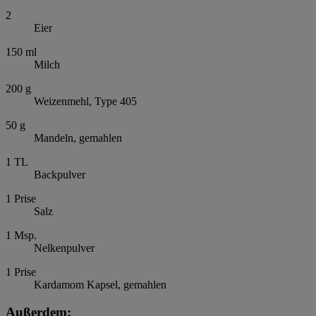
2
Eier
150
ml
Milch
200
g
Weizenmehl, Type 405
50
g
Mandeln, gemahlen
1
TL
Backpulver
1
Prise
Salz
1
Msp.
Nelkenpulver
1
Prise
Kardamom Kapsel, gemahlen
Außerdem: