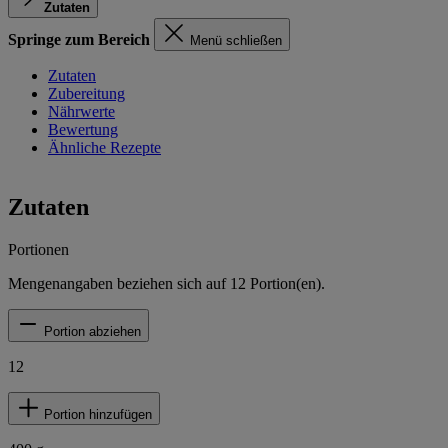
Zutaten
Springe zum Bereich
Menü schließen
Zutaten
Zubereitung
Nährwerte
Bewertung
Ähnliche Rezepte
Zutaten
Portionen
Mengenangaben beziehen sich auf
12
Portion(en).
Portion abziehen
12
Portion hinzufügen