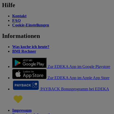
Hilfe
Kontakt
FAQ
Cookie-Einstellungen
Informationen
Was koche ich heute?
BMI Rechner
Zur EDEKA App im Google Playstore
Zur EDEKA App im Apple App Store
PAYBACK Bonusprogramm bei EDEKA
Impressum