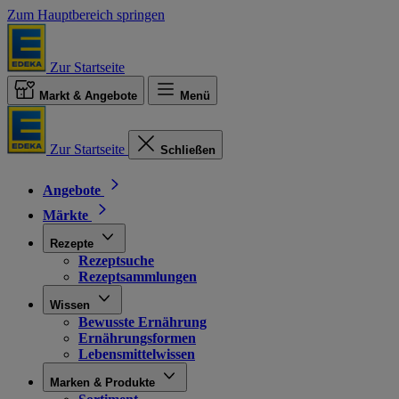
Zum Hauptbereich springen
Zur Startseite
Markt & Angebote
Menü
Zur Startseite
Schließen
Angebote
Märkte
Rezepte
Rezeptsuche
Rezeptsammlungen
Wissen
Bewusste Ernährung
Ernährungsformen
Lebensmittelwissen
Marken & Produkte