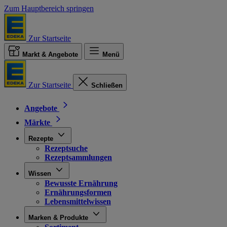
Zum Hauptbereich springen
Zur Startseite
Markt & Angebote
Menü
Zur Startseite
Schließen
Angebote
Märkte
Rezepte
Rezeptsuche
Rezeptsammlungen
Wissen
Bewusste Ernährung
Ernährungsformen
Lebensmittelwissen
Marken & Produkte