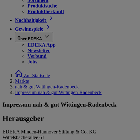
Sortiment
Produktsuche
Produktherkunft
Nachhaltigkeit
Gewinnspiele
Über EDEKA
EDEKA App
Newsletter
Verbund
Jobs
Zur Startseite
Märkte
nah & gut Wittingen-Radenbeck
Impressum nah & gut Wittingen-Radenbeck
Impressum nah & gut Wittingen-Radenbeck
Herausgeber
EDEKA Minden-Hannover Stiftung & Co. KG
Wittelsbacherallee 61