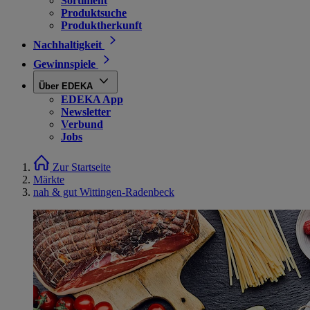
Sortiment
Produktsuche
Produktherkunft
Nachhaltigkeit
Gewinnspiele
Über EDEKA
EDEKA App
Newsletter
Verbund
Jobs
Zur Startseite
Märkte
nah & gut Wittingen-Radenbeck