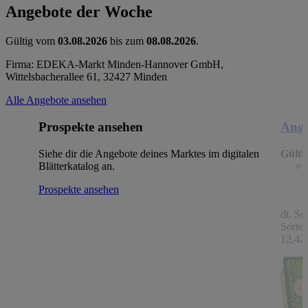
Angebote der Woche
Gültig vom
03.08.2026
bis zum
08.08.2026
.
Firma: EDEKA-Markt Minden-Hannover GmbH,
Wittelsbacherallee 61, 32427 Minden
Alle Angebote ansehen
Prospekte ansehen
Ange
Siehe dir die Angebote deines Marktes im digitalen
Gülti
Blätterkatalog an.
Prospekte ansehen
dt. Sc
Sorten
12,42