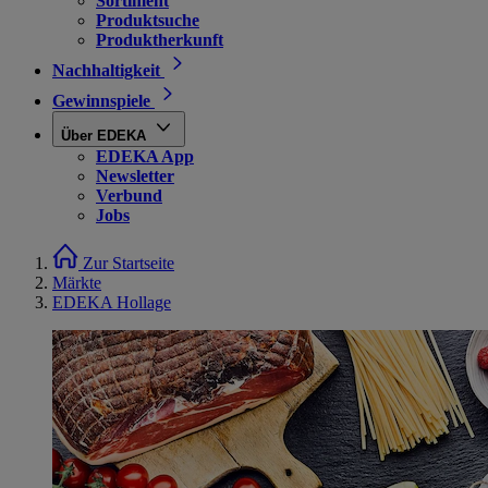
Sortiment
Produktsuche
Produktherkunft
Nachhaltigkeit
Gewinnspiele
Über EDEKA
EDEKA App
Newsletter
Verbund
Jobs
Zur Startseite
Märkte
EDEKA Hollage