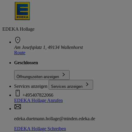
EDEKA Hollage
Am Josefsplatz 1, 49134 Wallenhorst
Route
Geschlossen
Öffnungszeiten anzeigen
Services anzeigen
Services anzeigen
+495407822066
EDEKA Hollage
Anrufen
edeka.duetmann.hollage@minden.edeka.de
EDEKA Hollage
Schreiben