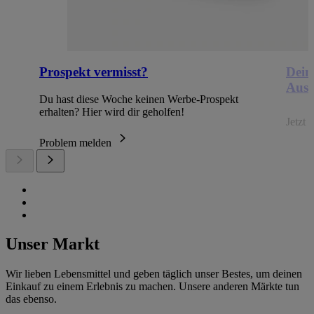
Prospekt vermisst?
Dein
Ausb
Du hast diese Woche keinen Werbe-Prospekt
erhalten? Hier wird dir geholfen!
Jetzt
Problem melden
Unser Markt
Wir lieben Lebensmittel und geben täglich unser Bestes, um deinen
Einkauf zu einem Erlebnis zu machen. Unsere anderen Märkte tun
das ebenso.