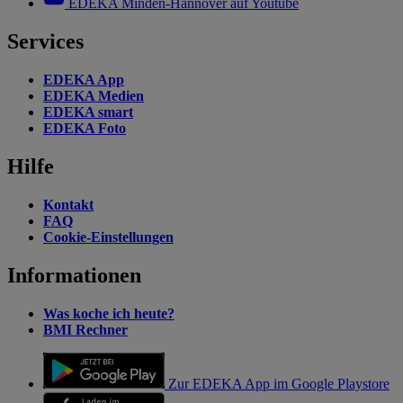
EDEKA Minden-Hannover auf Youtube
Services
EDEKA App
EDEKA Medien
EDEKA smart
EDEKA Foto
Hilfe
Kontakt
FAQ
Cookie-Einstellungen
Informationen
Was koche ich heute?
BMI Rechner
Zur EDEKA App im Google Playstore