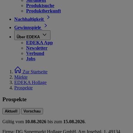
Sortiment
Produktsuche
Produktherkunft
Nachhaltigkeit
Gewinnspiele
Über EDEKA
EDEKA App
Newsletter
Verbund
Jobs
Zur Startseite
Märkte
EDEKA Hollage
Prospekte
Prospekte
Aktuell
Vorschau
Gültig vom
10.08.2026
bis zum
15.08.2026
.
Firma: DG Supermarkt Hollage GmbH, Am Josefspl. 1, 49134