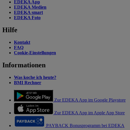
EDEKA App
EDEKA Medien
EDEKA smart
EDEKA Foto
Hilfe
Kontakt
FAQ
Cookie-Einstellungen
Informationen
Was koche ich heute?
BMI Rechner
Zur EDEKA App im Google Playstore
Zur EDEKA App im Apple App Store
PAYBACK Bonusprogramm bei EDEKA