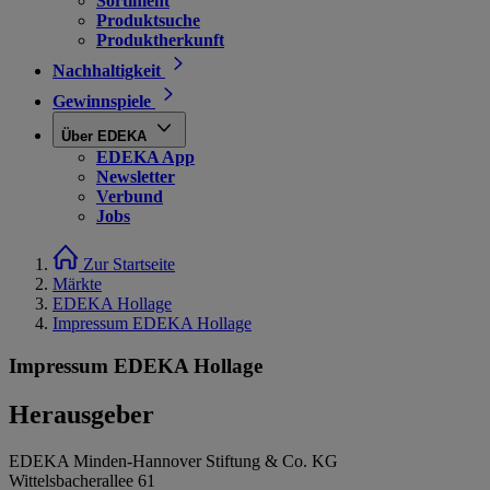
Sortiment
Produktsuche
Produktherkunft
Nachhaltigkeit
Gewinnspiele
Über EDEKA
EDEKA App
Newsletter
Verbund
Jobs
Zur Startseite
Märkte
EDEKA Hollage
Impressum EDEKA Hollage
Impressum EDEKA Hollage
Herausgeber
EDEKA Minden-Hannover Stiftung & Co. KG
Wittelsbacherallee 61