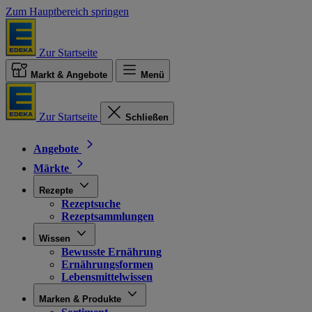
Zum Hauptbereich springen
Zur Startseite
Markt & Angebote
Menü
Zur Startseite
Schließen
Angebote
Märkte
Rezepte
Rezeptsuche
Rezeptsammlungen
Wissen
Bewusste Ernährung
Ernährungsformen
Lebensmittelwissen
Marken & Produkte