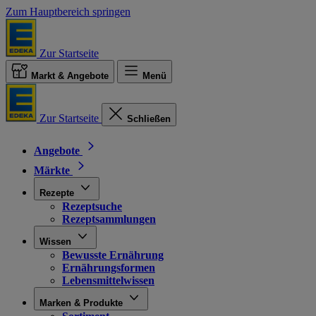
Zum Hauptbereich springen
Zur Startseite
Markt & Angebote
Menü
Zur Startseite
Schließen
Angebote
Märkte
Rezepte
Rezeptsuche
Rezeptsammlungen
Wissen
Bewusste Ernährung
Ernährungsformen
Lebensmittelwissen
Marken & Produkte