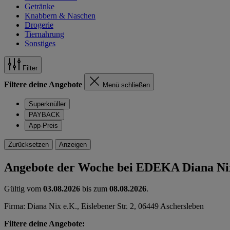
Getränke
Knabbern & Naschen
Drogerie
Tiernahrung
Sonstiges
Filter
Filtere deine Angebote
Menü schließen
Superknüller
PAYBACK
App-Preis
Zurücksetzen
Anzeigen
Angebote der Woche bei EDEKA Diana Ni
Gültig vom
03.08.2026
bis zum
08.08.2026
.
Firma: Diana Nix e.K., Eislebener Str. 2, 06449 Aschersleben
Filtere deine Angebote: