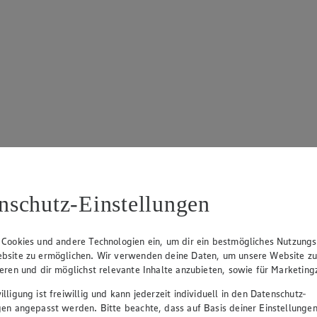
nschutz-Einstellungen
 Cookies und andere Technologien ein, um dir ein bestmögliches Nutzungs
bsite zu ermöglichen. Wir verwenden deine Daten, um unsere Website z
ieren und dir möglichst relevante Inhalte anzubieten, sowie für Marketin
lligung ist freiwillig und kann jederzeit individuell in den Datenschutz-
gen angepasst werden. Bitte beachte, dass auf Basis deiner Einstellungen