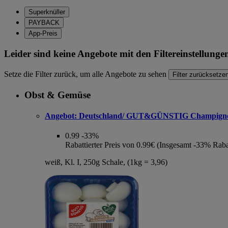
Superknüller
PAYBACK
App-Preis
Leider sind keine Angebote mit den Filtereinstellung
Setze die Filter zurück, um alle Angebote zu sehen
Filter zurücksetze
Obst & Gemüse
Angebot:
Deutschland/ GUT&GÜNSTIG Champign
0.99
-33%
Rabattierter Preis von 0.99€ (Insgesamt -33% Raba
weiß, Kl. I, 250g Schale, (1kg = 3,96)