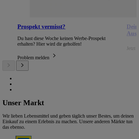
Prospekt vermisst?
Dein
Ausb
Du hast diese Woche keinen Werbe-Prospekt
erhalten? Hier wird dir geholfen!
Jetzt
Problem melden
Unser Markt
Wir lieben Lebensmittel und geben täglich unser Bestes, um deinen
Einkauf zu einem Erlebnis zu machen. Unsere anderen Märkte tun
das ebenso.