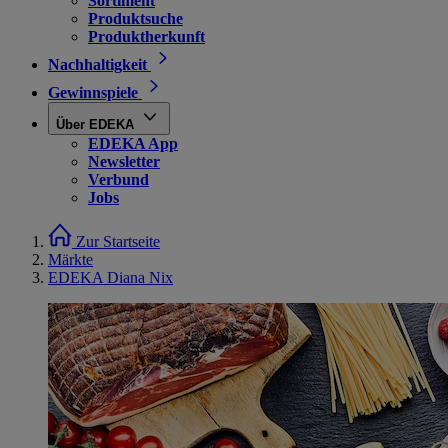
Sortiment
Produktsuche
Produktherkunft
Nachhaltigkeit
Gewinnspiele
Über EDEKA
EDEKA App
Newsletter
Verbund
Jobs
Zur Startseite
Märkte
EDEKA Diana Nix