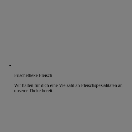
Frischetheke Fleisch
Wir halten für dich eine Vielzahl an Fleischspezialitäten an
unserer Theke bereit.