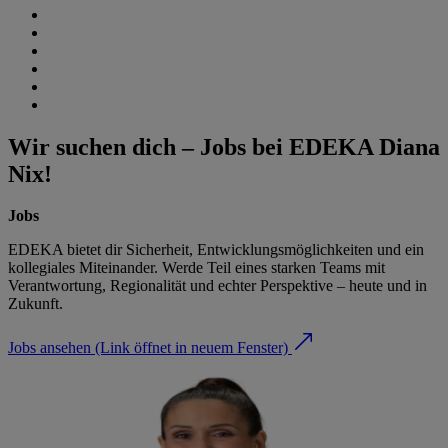
Wir suchen dich – Jobs bei EDEKA Diana
Nix!
Jobs
EDEKA bietet dir Sicherheit, Entwicklungsmöglichkeiten und ein
kollegiales Miteinander. Werde Teil eines starken Teams mit
Verantwortung, Regionalität und echter Perspektive – heute und in
Zukunft.
Jobs ansehen
(Link öffnet in neuem Fenster)