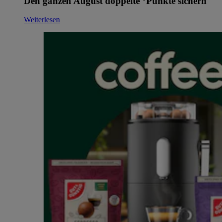
Den ganzen August doppelte °Punkte sichern
Weiterlesen