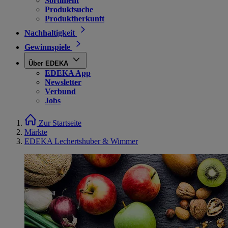
Sortiment
Produktsuche
Produktherkunft
Nachhaltigkeit
Gewinnspiele
Über EDEKA
EDEKA App
Newsletter
Verbund
Jobs
Zur Startseite
Märkte
EDEKA Lechertshuber & Wimmer