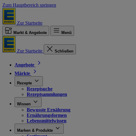
Zum Hauptbereich springen
Zur Startseite
Markt & Angebote
Menü
Zur Startseite
Schließen
Angebote
Märkte
Rezepte
Rezeptsuche
Rezeptsammlungen
Wissen
Bewusste Ernährung
Ernährungsformen
Lebensmittelwissen
Marken & Produkte