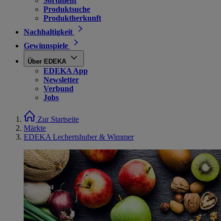
Sortiment
Produktsuche
Produktherkunft
Nachhaltigkeit
Gewinnspiele
Über EDEKA
EDEKA App
Newsletter
Verbund
Jobs
Zur Startseite
Märkte
EDEKA Lechertshuber & Wimmer