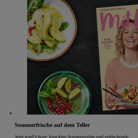
Sommerfrische auf dem Teller
Jetzt wird’s bunt: knackige Sommersalate und erfrischende