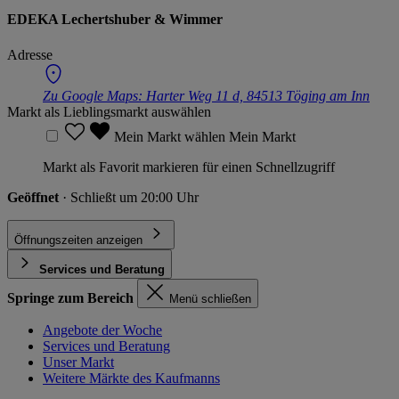
EDEKA Lechertshuber & Wimmer
Adresse
Zu Google Maps:
Harter Weg 11 d, 84513 Töging am Inn
Markt als Lieblingsmarkt auswählen
Mein Markt wählen
Mein Markt
Markt als Favorit markieren für einen Schnellzugriff
Geöffnet
· Schließt um 20:00 Uhr
Öffnungszeiten anzeigen
Services und Beratung
Springe zum Bereich
Menü schließen
Angebote der Woche
Services und Beratung
Unser Markt
Weitere Märkte des Kaufmanns