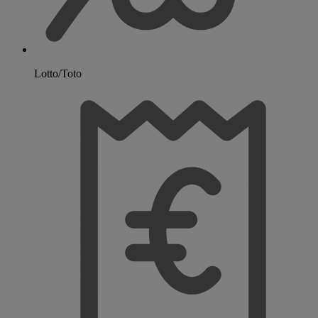
Lotto/Toto