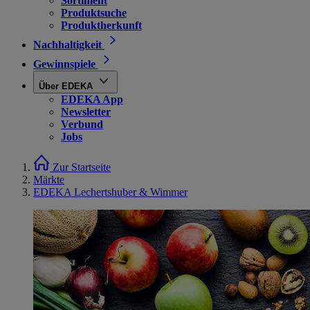
Sortiment
Produktsuche
Produktherkunft
Nachhaltigkeit
Gewinnspiele
Über EDEKA
EDEKA App
Newsletter
Verbund
Jobs
Zur Startseite
Märkte
EDEKA Lechertshuber & Wimmer