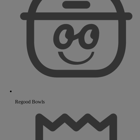
Regood Bowls