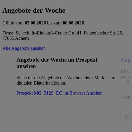
Angebote der Woche
Gültig vom
03.08.2026
bis zum
08.08.2026
.
Firma: Scheck, In-Einkaufs-Center GmbH, Fautenbacher Str. 25,
77855 Achern
Alle Angebote ansehen
Angebote der Woche im Prospekt
Ange
ansehen
1000 
samme
Siehe dir die Angebote der Woche deines Marktes im
digitalen Blätterkatalog an.
Prospekt MG_312S_EC im Browser
Ansehen
• Nur 