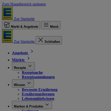
Zum Hauptbereich springen
Zur Startseite
Markt & Angebote
Menü
Zur Startseite
Schließen
Angebote
Märkte
Rezepte
Rezeptsuche
Rezeptsammlungen
Wissen
Bewusste Ernährung
Ernährungsformen
Lebensmittelwissen
Marken & Produkte