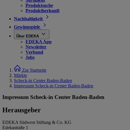
Sortiment
Produktsuche
Produktherkunft
Nachhaltigkeit
Gewinnspiele
Über EDEKA
EDEKA App
Newsletter
Verbund
Jobs
Zur Startseite
Märkte
Scheck-in Center Baden-Baden
Impressum Scheck-in Center Baden-Baden
Impressum Scheck-in Center Baden-Baden
Herausgeber
EDEKA Südwest Stiftung & Co. KG
Edekastraße 1