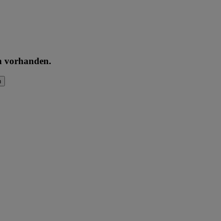
en vorhanden.
n