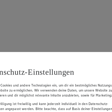
nschutz-Einstellungen
 Cookies und andere Technologien ein, um dir ein bestmögliches Nutzungs
bsite zu ermöglichen. Wir verwenden deine Daten, um unsere Website z
ieren und dir möglichst relevante Inhalte anzubieten, sowie für Marketin
lligung ist freiwillig und kann jederzeit individuell in den Datenschutz-
gen angepasst werden. Bitte beachte, dass auf Basis deiner Einstellungen