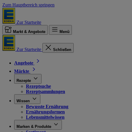
Zum Hauptbereich springen
Zur Startseite
Markt & Angebote
Menü
Zur Startseite
Schließen
Angebote
Märkte
Rezepte
Rezeptsuche
Rezeptsammlungen
Wissen
Bewusste Ernährung
Ernährungsformen
Lebensmittelwissen
Marken & Produkte