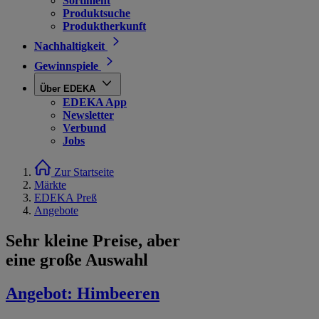
Sortiment
Produktsuche
Produktherkunft
Nachhaltigkeit
Gewinnspiele
Über EDEKA
EDEKA App
Newsletter
Verbund
Jobs
Zur Startseite
Märkte
EDEKA Preß
Angebote
Sehr kleine Preise, aber
eine große Auswahl
Angebot:
Himbeeren