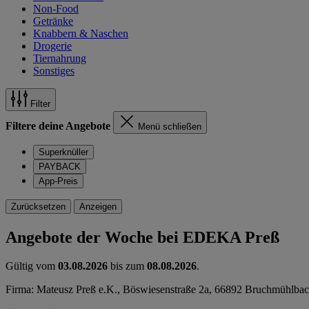
Non-Food
Getränke
Knabbern & Naschen
Drogerie
Tiernahrung
Sonstiges
Filter
Filtere deine Angebote
Menü schließen
Superknüller
PAYBACK
App-Preis
Zurücksetzen
Anzeigen
Angebote der Woche bei EDEKA Preß
Gültig vom
03.08.2026
bis zum
08.08.2026
.
Firma: Mateusz Preß e.K., Böswiesenstraße 2a, 66892 Bruchmühlba