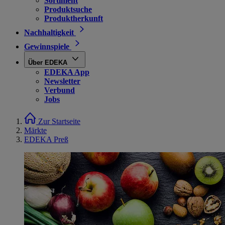
Sortiment
Produktsuche
Produktherkunft
Nachhaltigkeit
Gewinnspiele
Über EDEKA
EDEKA App
Newsletter
Verbund
Jobs
Zur Startseite
Märkte
EDEKA Preß