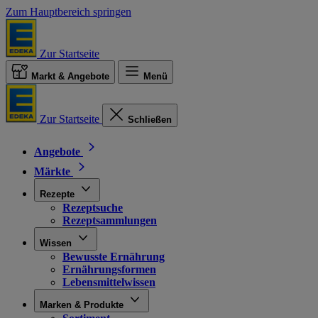
Zum Hauptbereich springen
Zur Startseite
Markt & Angebote
Menü
Zur Startseite
Schließen
Angebote
Märkte
Rezepte
Rezeptsuche
Rezeptsammlungen
Wissen
Bewusste Ernährung
Ernährungsformen
Lebensmittelwissen
Marken & Produkte