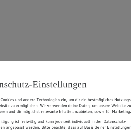
nschutz-Einstellungen
 Cookies und andere Technologien ein, um dir ein bestmögliches Nutzungs
bsite zu ermöglichen. Wir verwenden deine Daten, um unsere Website z
ieren und dir möglichst relevante Inhalte anzubieten, sowie für Marketin
lligung ist freiwillig und kann jederzeit individuell in den Datenschutz-
gen angepasst werden. Bitte beachte, dass auf Basis deiner Einstellungen