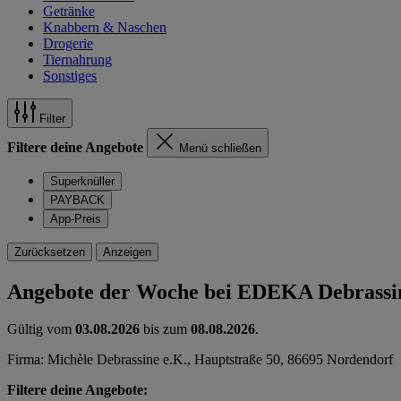
Getränke
Knabbern & Naschen
Drogerie
Tiernahrung
Sonstiges
Filter
Filtere deine Angebote
Menü schließen
Superknüller
PAYBACK
App-Preis
Zurücksetzen
Anzeigen
Angebote der Woche bei EDEKA Debrassi
Gültig vom
03.08.2026
bis zum
08.08.2026
.
Firma: Michèle Debrassine e.K., Hauptstraße 50, 86695 Nordendorf
Filtere deine Angebote: