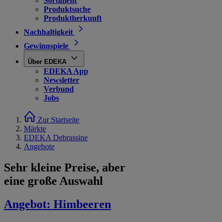
Sortiment
Produktsuche
Produktherkunft
Nachhaltigkeit
Gewinnspiele
Über EDEKA
EDEKA App
Newsletter
Verbund
Jobs
Zur Startseite
Märkte
EDEKA Debrassine
Angebote
Sehr kleine Preise, aber
eine große Auswahl
Angebot:
Himbeeren