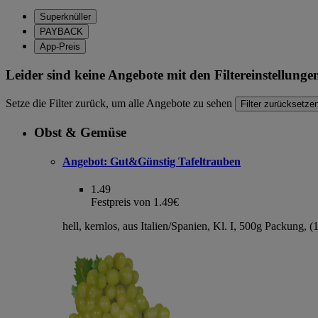
Superknüller
PAYBACK
App-Preis
Leider sind keine Angebote mit den Filtereinstellung
Setze die Filter zurück, um alle Angebote zu sehen
Filter zurücksetze
Obst & Gemüse
Angebot:
Gut&Günstig Tafeltrauben
1.49
Festpreis von 1.49€
hell, kernlos, aus Italien/Spanien, Kl. I, 500g Packung, 