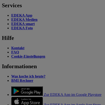
Services
EDEKA App
EDEKA Medien
EDEKA smart
EDEKA Foto
Hilfe
Kontakt
FAQ
Cookie-Einstellungen
Informationen
Was koche ich heute?
BMI Rechner
Zur EDEKA App im Google Playstore
Zur EDEKA App im Apple App Store