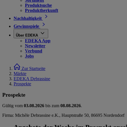
Sortiment
Produktsuche
Produktherkunft
Nachhaltigkeit
Gewinnspiele
Über EDEKA
EDEKA App
Newsletter
Verbund
Jobs
Zur Startseite
Märkte
EDEKA Debrassine
Prospekte
Prospekte
Gültig vom
03.08.2026
bis zum
08.08.2026
.
Firma: Michèle Debrassine e.K., Hauptstraße 50, 86695 Nordendorf