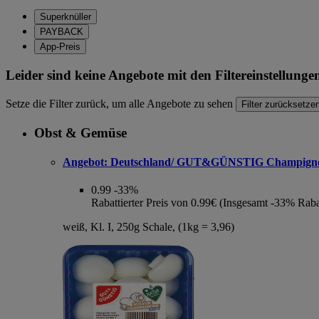
Superknüller
PAYBACK
App-Preis
Leider sind keine Angebote mit den Filtereinstellung
Setze die Filter zurück, um alle Angebote zu sehen
Filter zurücksetze
Obst & Gemüse
Angebot:
Deutschland/ GUT&GÜNSTIG Champign
0.99
-33%
Rabattierter Preis von 0.99€ (Insgesamt -33% Raba
weiß, Kl. I, 250g Schale, (1kg = 3,96)