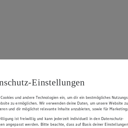
nschutz-Einstellungen
 Cookies und andere Technologien ein, um dir ein bestmögliches Nutzungs
bsite zu ermöglichen. Wir verwenden deine Daten, um unsere Website z
ieren und dir möglichst relevante Inhalte anzubieten, sowie für Marketin
lligung ist freiwillig und kann jederzeit individuell in den Datenschutz-
gen angepasst werden. Bitte beachte, dass auf Basis deiner Einstellungen