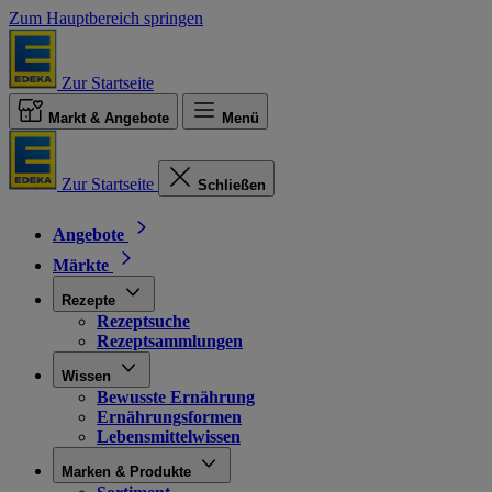
Zum Hauptbereich springen
Zur Startseite
Markt & Angebote
Menü
Zur Startseite
Schließen
Angebote
Märkte
Rezepte
Rezeptsuche
Rezeptsammlungen
Wissen
Bewusste Ernährung
Ernährungsformen
Lebensmittelwissen
Marken & Produkte