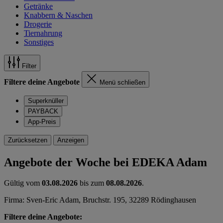
Getränke
Knabbern & Naschen
Drogerie
Tiernahrung
Sonstiges
Filter
Filtere deine Angebote
Menü schließen
Superknüller
PAYBACK
App-Preis
Zurücksetzen
Anzeigen
Angebote der Woche bei EDEKA Adam
Gültig vom
03.08.2026
bis zum
08.08.2026
.
Firma: Sven-Eric Adam, Bruchstr. 195, 32289 Rödinghausen
Filtere deine Angebote: