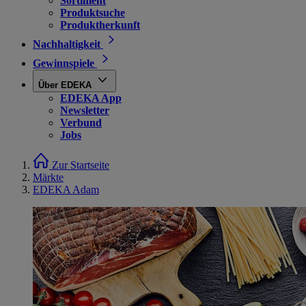
Sortiment
Produktsuche
Produktherkunft
Nachhaltigkeit
Gewinnspiele
Über EDEKA
EDEKA App
Newsletter
Verbund
Jobs
Zur Startseite
Märkte
EDEKA Adam