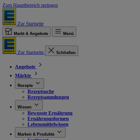
Zum Hauptbereich springen
Zur Startseite
Markt & Angebote
Menü
Zur Startseite
Schließen
Angebote
Märkte
Rezepte
Rezeptsuche
Rezeptsammlungen
Wissen
Bewusste Ernährung
Ernährungsformen
Lebensmittelwissen
Marken & Produkte