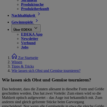
Sortiment
Produktsuche
Produktherkunft
Nachhaltigkeit
Gewinnspiele
Über EDEKA
EDEKA App
Newsletter
Verbund
Jobs
Zur Startseite
Wissen
Tipps & Tricks
Wie lassen sich Obst und Gemüse tournieren?
Wie lassen sich Obst und Gemüse tournieren?
Das bedeutet, dass die Zutaten allesamt in dieselbe Form und Größe
geschnitten werden. Das hat zwei Vorteile: Zum einen wird so die
Mahlzeit optisch aufgewertet – das Auge isst bekanntlich mit. Zum
anderen sind gleich geformte Stücke beim Garvorgang
entscheidend. Nur wenn alle Gemüseteile in etwa die gleiche Größe