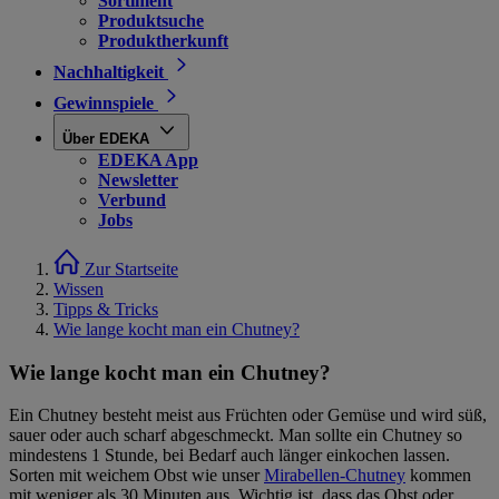
Sortiment
Produktsuche
Produktherkunft
Nachhaltigkeit
Gewinnspiele
Über EDEKA
EDEKA App
Newsletter
Verbund
Jobs
Zur Startseite
Wissen
Tipps & Tricks
Wie lange kocht man ein Chutney?
Wie lange kocht man ein Chutney?
Ein Chutney besteht meist aus Früchten oder Gemüse und wird süß,
sauer oder auch scharf abgeschmeckt. Man sollte ein Chutney so
mindestens 1 Stunde, bei Bedarf auch länger einkochen lassen.
Sorten mit weichem Obst wie unser
Mirabellen-Chutney
kommen
mit weniger als 30 Minuten aus. Wichtig ist, dass das Obst oder