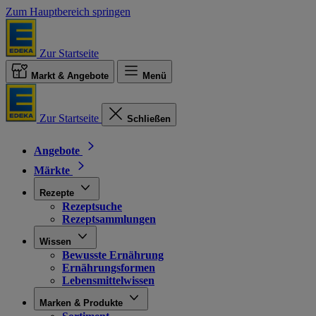
Zum Hauptbereich springen
Zur Startseite
Markt & Angebote
Menü
Zur Startseite
Schließen
Angebote
Märkte
Rezepte
Rezeptsuche
Rezeptsammlungen
Wissen
Bewusste Ernährung
Ernährungsformen
Lebensmittelwissen
Marken & Produkte