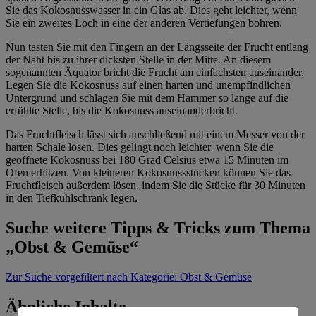
Sie das Kokosnusswasser in ein Glas ab. Dies geht leichter, wenn
Sie ein zweites Loch in eine der anderen Vertiefungen bohren.
Nun tasten Sie mit den Fingern an der Längsseite der Frucht entlang
der Naht bis zu ihrer dicksten Stelle in der Mitte. An diesem
sogenannten Äquator bricht die Frucht am einfachsten auseinander.
Legen Sie die Kokosnuss auf einen harten und unempfindlichen
Untergrund und schlagen Sie mit dem Hammer so lange auf die
erfühlte Stelle, bis die Kokosnuss auseinanderbricht.
Das Fruchtfleisch lässt sich anschließend mit einem Messer von der
harten Schale lösen. Dies gelingt noch leichter, wenn Sie die
geöffnete Kokosnuss bei 180 Grad Celsius etwa 15 Minuten im
Ofen erhitzen. Von kleineren Kokosnussstücken können Sie das
Fruchtfleisch außerdem lösen, indem Sie die Stücke für 30 Minuten
in den Tiefkühlschrank legen.
Suche weitere Tipps & Tricks zum Thema
„Obst & Gemüse“
Zur Suche
vorgefiltert nach Kategorie: Obst & Gemüse
Ähnliche Inhalte