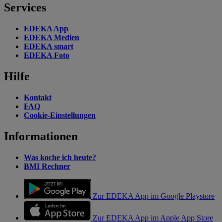
Services
EDEKA App
EDEKA Medien
EDEKA smart
EDEKA Foto
Hilfe
Kontakt
FAQ
Cookie-Einstellungen
Informationen
Was koche ich heute?
BMI Rechner
Zur EDEKA App im Google Playstore
Zur EDEKA App im Apple App Store