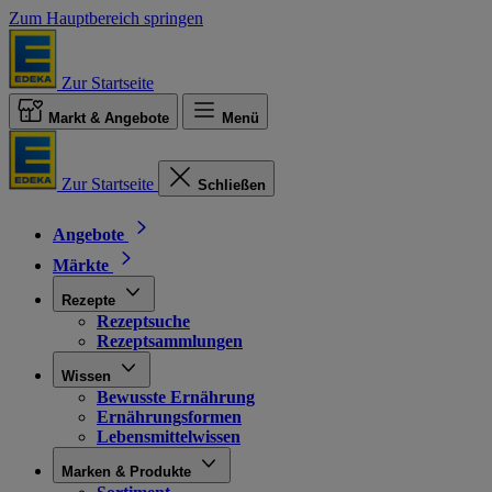
Zum Hauptbereich springen
Zur Startseite
Markt & Angebote
Menü
Zur Startseite
Schließen
Angebote
Märkte
Rezepte
Rezeptsuche
Rezeptsammlungen
Wissen
Bewusste Ernährung
Ernährungsformen
Lebensmittelwissen
Marken & Produkte