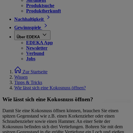
Sortiment
Produktsuche
Produktherkunft
Nachhaltigkeit
Gewinnspiele
Über EDEKA
EDEKA App
Newsletter
Verbund
Jobs
Zur Startseite
Wissen
Tipps & Tricks
Wie lässt sich eine Kokosnuss öffnen?
Wie lässt sich eine Kokosnuss öffnen?
Damit Sie eine Kokosnuss öffnen können, brauchen Sie einen
spitzen Gegenstand wie z.B. einen Korkenzieher oder einen
Schraubenzieher sowie einen Hammer. An einer Seite der
Kokosnuss befinden sich drei Vertiefungen. Bohren Sie mit dem
spitzen Gegenstand in die größte Vertiefung ein Loch und gießen