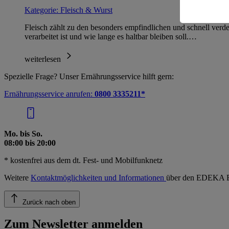
Informatio
Kategorie:
Fleisch & Wurst
Fleisch zählt zu den besonders empfindlichen und schnell verde
verarbeitet ist und wie lange es haltbar bleiben soll.…
weiterlesen
Spezielle Frage? Unser Ernährungsservice hilft gern:
Ernährungsservice anrufen:
0800 3335211*
Mo. bis So.
08:00 bis 20:00
* kostenfrei aus dem dt. Fest- und Mobilfunknetz
Weitere
Kontaktmöglichkeiten und Informationen
über den EDEKA E
Zurück nach oben
Zum Newsletter anmelden