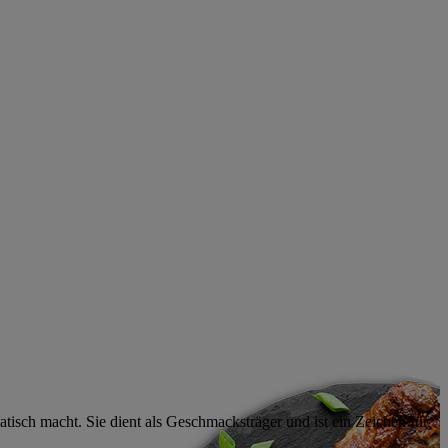
atisch macht. Sie dient als Geschmacksträger und ist ein Zeichen für