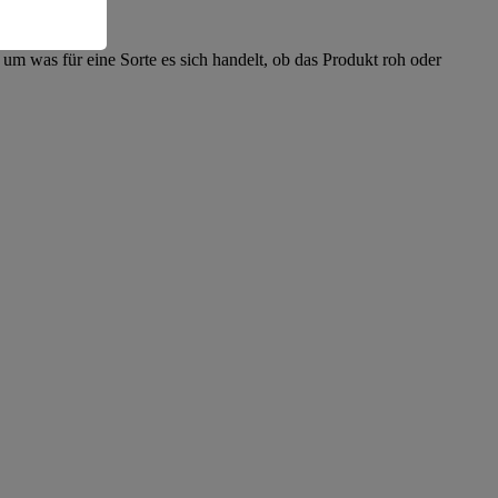
 um was für eine Sorte es sich handelt, ob das Produkt roh oder