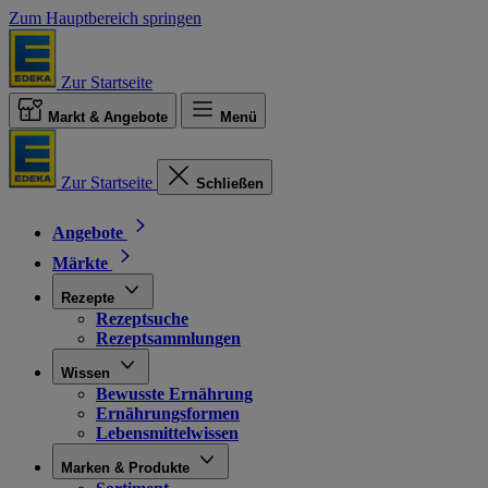
Zum Hauptbereich springen
Zur Startseite
Markt & Angebote
Menü
Zur Startseite
Schließen
Angebote
Märkte
Rezepte
Rezeptsuche
Rezeptsammlungen
Wissen
Bewusste Ernährung
Ernährungsformen
Lebensmittelwissen
Marken & Produkte