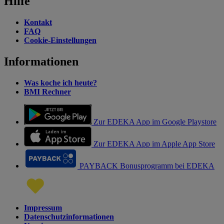
Hilfe
Kontakt
FAQ
Cookie-Einstellungen
Informationen
Was koche ich heute?
BMI Rechner
Zur EDEKA App im Google Playstore
Zur EDEKA App im Apple App Store
PAYBACK Bonusprogramm bei EDEKA
Impressum
Datenschutzinformationen