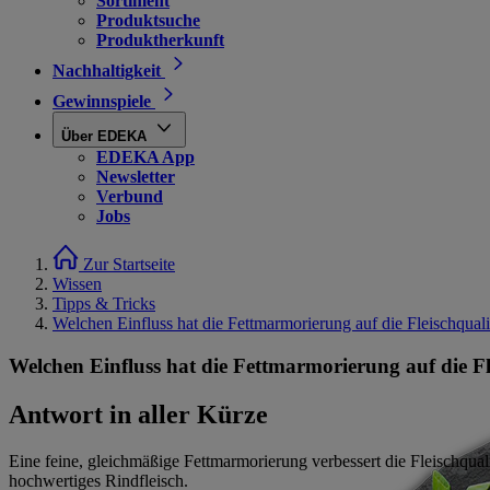
Sortiment
Produktsuche
Produktherkunft
Nachhaltigkeit
Gewinnspiele
Über EDEKA
EDEKA App
Newsletter
Verbund
Jobs
Zur Startseite
Wissen
Tipps & Tricks
Welchen Einfluss hat die Fettmarmorierung auf die Fleischquali
Welchen Einfluss hat die Fettmarmorierung auf die Fl
Antwort in aller Kürze
Eine feine, gleichmäßige Fettmarmorierung verbessert die Fleischquali
hochwertiges Rindfleisch.