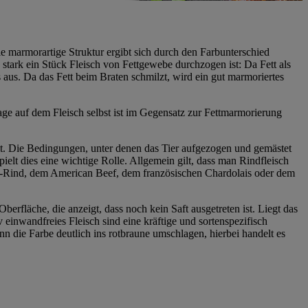
e marmorartige Struktur ergibt sich durch den Farbunterschied
tark ein Stück Fleisch von Fettgewebe durchzogen ist: Da Fett als
aus. Da das Fett beim Braten schmilzt, wird ein gut marmoriertes
age auf dem Fleisch selbst ist im Gegensatz zur Fettmarmorierung
mt. Die Bedingungen, unter denen das Tier aufgezogen und gemästet
elt dies eine wichtige Rolle. Allgemein gilt, dass man Rindfleisch
us-Rind, dem American Beef, dem französischen Chardolais oder dem
erfläche, die anzeigt, dass noch kein Saft ausgetreten ist. Liegt das
 einwandfreies Fleisch sind eine kräftige und sortenspezifisch
nn die Farbe deutlich ins rotbraune umschlagen, hierbei handelt es