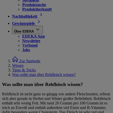
Sortiment
Produktsuche
Produktherkunft
Nachhaltigkeit
Gewinnspiele
Über EDEKA
EDEKA App
Newsletter
Verbund
Jobs
Zur Startseite
Wissen
Tipps & Tricks
Was sollte man über Rehfleisch wissen?
Was sollte man über Rehfleisch wissen?
Rehfleisch ist nicht ganz so gängig wie andere Fleischsorten, erfreut
sich aber gerade in Herbst und Winter großer Beliebtheit. Rehfleisch
enthält sehr wenig Fett. Mit rund 20 Gramm pro 100 Gramm ist es
reich an Eiweiß und enthält außerdem viel Eisen und B-Vitamine,
dafür besonders wenig Cholesterin. Das Fleisch ist sehr zart und