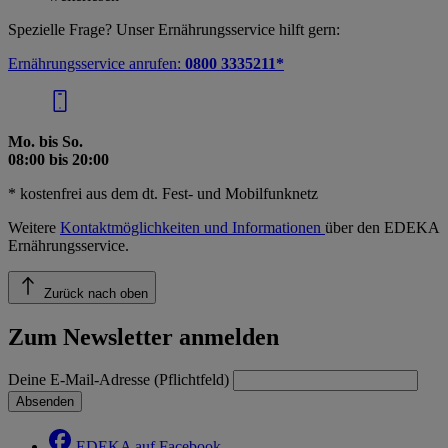
Spezielle Frage? Unser Ernährungsservice hilft gern:
Ernährungsservice anrufen:
0800 3335211*
Mo. bis So.
08:00 bis 20:00
* kostenfrei aus dem dt. Fest- und Mobilfunknetz
Weitere
Kontaktmöglichkeiten und Informationen
über den EDEKA
Ernährungsservice.
Zurück nach oben
Zum Newsletter anmelden
Deine E-Mail-Adresse (Pflichtfeld)
Absenden
EDEKA auf Facebook