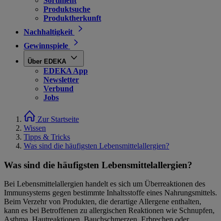
Sortiment
Produktsuche
Produktherkunft
Nachhaltigkeit
Gewinnspiele
Über EDEKA
EDEKA App
Newsletter
Verbund
Jobs
Zur Startseite
Wissen
Tipps & Tricks
Was sind die häufigsten Lebensmittelallergien?
Was sind die häufigsten Lebensmittelallergien?
Bei Lebensmittelallergien handelt es sich um Überreaktionen des
Immunsystems gegen bestimmte Inhaltsstoffe eines Nahrungsmittels.
Beim Verzehr von Produkten, die derartige Allergene enthalten,
kann es bei Betroffenen zu allergischen Reaktionen wie Schnupfen,
Asthma, Hautreaktionen, Bauchschmerzen, Erbrechen oder