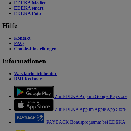
EDEKA Medien
EDEKA smart
EDEKA Foto
Hilfe
Kontakt
FAQ
Cookie-Einstellungen
Informationen
Was koche ich heute?
BMI Rechner
Zur EDEKA App im Google Playstore
Zur EDEKA App im Apple App Store
PAYBACK Bonusprogramm bei EDEKA