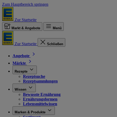
Zum Hauptbereich springen
Zur Startseite
Markt & Angebote
Menü
Zur Startseite
Schließen
Angebote
Märkte
Rezepte
Rezeptsuche
Rezeptsammlungen
Wissen
Bewusste Ernährung
Ernährungsformen
Lebensmittelwissen
Marken & Produkte