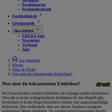
Sortiment
Produktsuche
Produktherkunft
Nachhaltigkeit
Gewinnspiele
Über EDEKA
EDEKA App
Newsletter
Verbund
Jobs
Zur Startseite
Wissen
Tipps & Tricks
Was sind die bekanntesten Edelreben?
Was sind die bekanntesten Edelreben?
Im Französischen werden Edelreben als Cépages nobles bezeichnet.
Obwohl es keine weingesetzliche Definition für den Begriff gibt,
bezeichnet er in der Regel besonders robuste und anpassungsfähige
Rebsorten. Dies heißt nicht, dass aus diesen Trauben zwingend
erstklassige Weine entstehen. Sie werden jedoch besonders häufig