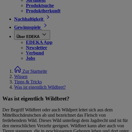
Sortiment
Produktsuche
Produktherkunft
Nachhaltigkeit
Gewinnspiele
Über EDEKA
EDEKA App
Newsletter
Verbund
Jobs
Zur Startseite
Wissen
Tipps & Tricks
Was ist eigentlich Wildbret?
Was ist eigentlich Wildbret?
Der Begriff Wildbret oder auch Wildpret leitet sich aus dem
Mittelhochdeutschen ab und bezeichnet das Fleisch von
freilebendem Wild. Dieses Wild unterliegt dem Jagdrecht und ist für
den menschlichen Verzehr geeignet. Wildbret kann aber auch von
Tieren stammen, die in geschlossenen Gehegen leben und dort unter