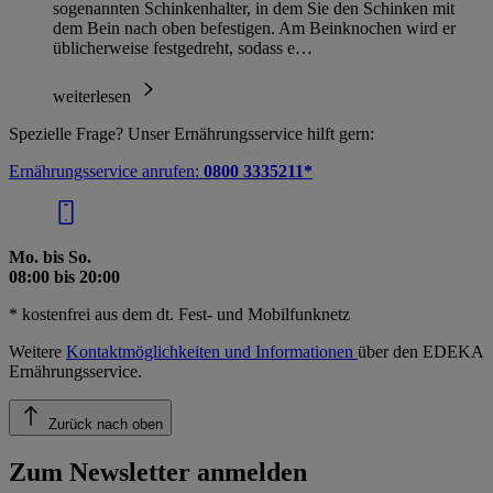
sogenannten Schinkenhalter, in dem Sie den Schinken mit
dem Bein nach oben befestigen. Am Beinknochen wird er
üblicherweise festgedreht, sodass e…
weiterlesen
Spezielle Frage? Unser Ernährungsservice hilft gern:
Ernährungsservice anrufen:
0800 3335211*
Mo. bis So.
08:00 bis 20:00
* kostenfrei aus dem dt. Fest- und Mobilfunknetz
Weitere
Kontaktmöglichkeiten und Informationen
über den EDEKA
Ernährungsservice.
Zurück nach oben
Zum Newsletter anmelden