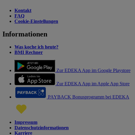
Kontakt
FAQ
Cookie-Einstellungen
Informationen
Was koche ich heute?
BMI Rechner
Zur EDEKA App im Google Playstore
Zur EDEKA App im Apple App Store
PAYBACK Bonusprogramm bei EDEKA
Impressum
Datenschutzinformationen
Karriere