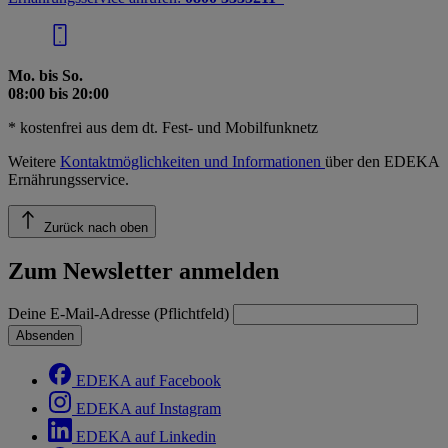
Mo. bis So.
08:00 bis 20:00
* kostenfrei aus dem dt. Fest- und Mobilfunknetz
Weitere
Kontaktmöglichkeiten und Informationen
über den EDEKA
Ernährungsservice.
Zurück nach oben
Zum Newsletter anmelden
Deine E-Mail-Adresse (Pflichtfeld)
Absenden
EDEKA auf Facebook
EDEKA auf Instagram
EDEKA auf Linkedin