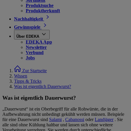
Sortiment
Produktsuche
Produktherkunft
Nachhaltigkeit
Gewinnspiele
Über EDEKA
EDEKA App
Newsletter
Verbund
Jobs
Zur Startseite
Wissen
Tipps & Tricks
Was ist eigentlich Dauerwurst?
Was ist eigentlich Dauerwurst?
„Dauerwurst“ ist ein Oberbegriff für alle Rohwürste, die in der
Aufbewahrung nicht unbedingt gekühlt werden müssen. Beispiele
für eine Dauerwurst sind
Salami
,
Cabanossi
oder
Landjäger
. Sie
alle sind ohne Kühlung haltbar und lassen sich ohne weitere
Verarbeitung verzehren. Sie werden durch unterschiedliche