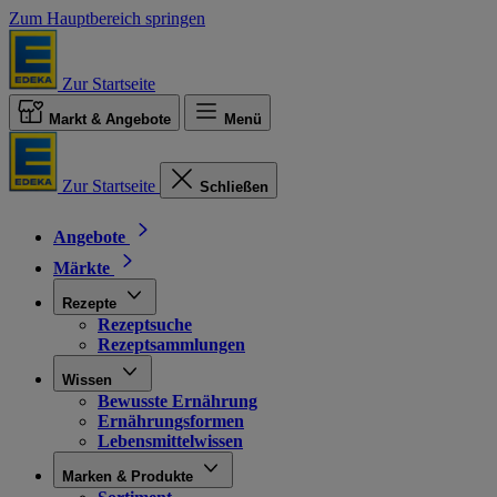
Zum Hauptbereich springen
Zur Startseite
Markt & Angebote
Menü
Zur Startseite
Schließen
Angebote
Märkte
Rezepte
Rezeptsuche
Rezeptsammlungen
Wissen
Bewusste Ernährung
Ernährungsformen
Lebensmittelwissen
Marken & Produkte