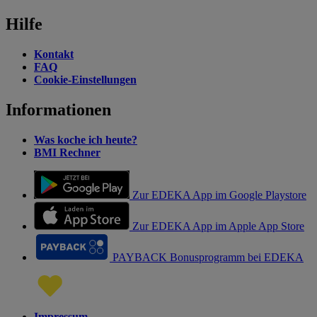
Hilfe
Kontakt
FAQ
Cookie-Einstellungen
Informationen
Was koche ich heute?
BMI Rechner
Zur EDEKA App im Google Playstore
Zur EDEKA App im Apple App Store
PAYBACK Bonusprogramm bei EDEKA
Impressum