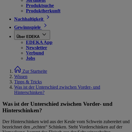
Sortiment
Produktsuche
Produktherkunft
Nachhaltigkeit
Gewinnspiele
Über EDEKA
EDEKA App
Newsletter
Verbund
Jobs
Zur Startseite
Wissen
Tipps & Tricks
Was ist der Unterschied zwischen Vorder- und
Hinterschinken?
Was ist der Unterschied zwischen Vorder- und
Hinterschinken?
Der Hinterschinken wird aus der Keule vom Schwein zubereitet und
bezeichnet den „echten“ Schinken. Steht Vorderschinken auf der