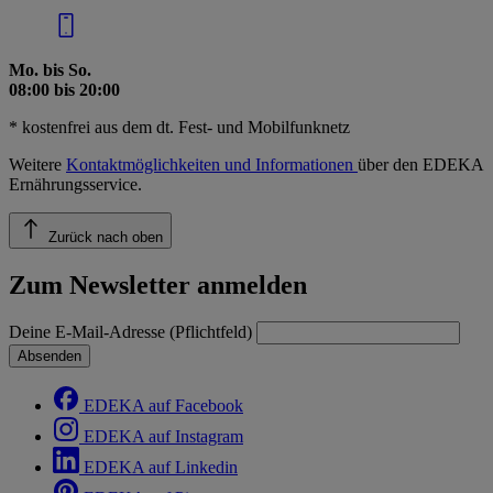
Mo. bis So.
08:00 bis 20:00
* kostenfrei aus dem dt. Fest- und Mobilfunknetz
Weitere
Kontaktmöglichkeiten und Informationen
über den EDEKA
Ernährungsservice.
Zurück nach oben
Zum Newsletter anmelden
Deine E-Mail-Adresse (Pflichtfeld)
Absenden
EDEKA auf Facebook
EDEKA auf Instagram
EDEKA auf Linkedin