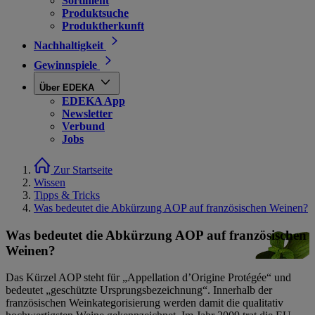
Sortiment
Produktsuche
Produktherkunft
Nachhaltigkeit
Gewinnspiele
Über EDEKA
EDEKA App
Newsletter
Verbund
Jobs
Zur Startseite
Wissen
Tipps & Tricks
Was bedeutet die Abkürzung AOP auf französischen Weinen?
Was bedeutet die Abkürzung AOP auf französischen
Weinen?
Das Kürzel AOP steht für „Appellation d’Origine Protégée“ und
bedeutet „geschützte Ursprungsbezeichnung“. Innerhalb der
französischen Weinkategorisierung werden damit die qualitativ