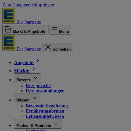
Zum Hauptbereich springen
Zur Startseite
Markt & Angebote
Menü
Zur Startseite
Schließen
Angebote
Märkte
Rezepte
Rezeptsuche
Rezeptsammlungen
Wissen
Bewusste Ernährung
Ernährungsformen
Lebensmittelwissen
Marken & Produkte