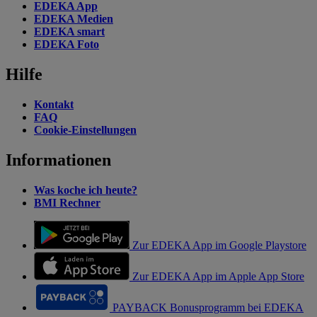
EDEKA App
EDEKA Medien
EDEKA smart
EDEKA Foto
Hilfe
Kontakt
FAQ
Cookie-Einstellungen
Informationen
Was koche ich heute?
BMI Rechner
Zur EDEKA App im Google Playstore
Zur EDEKA App im Apple App Store
PAYBACK Bonusprogramm bei EDEKA