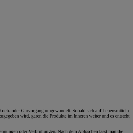
n Koch- oder Garvorgang umgewandelt. Sobald sich auf Lebensmitteln
ugegeben wird, garen die Produkte im Inneren weiter und es entsteht
rbrennungen oder Verbrühungen. Nach dem Ablöschen lässt man die