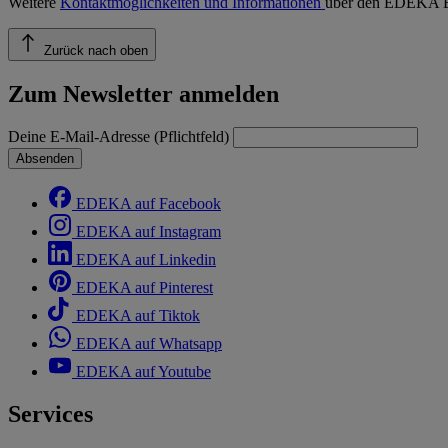
Weitere
Kontaktmöglichkeiten und Informationen
über den EDEKA E
Zurück nach oben
Zum Newsletter anmelden
Deine E-Mail-Adresse (Pflichtfeld)
Absenden
EDEKA auf Facebook
EDEKA auf Instagram
EDEKA auf Linkedin
EDEKA auf Pinterest
EDEKA auf Tiktok
EDEKA auf Whatsapp
EDEKA auf Youtube
Services