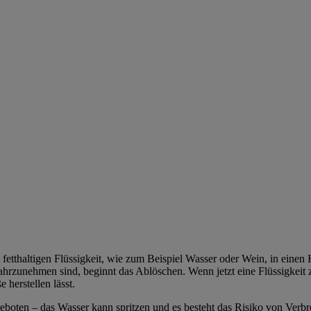
fetthaltigen Flüssigkeit, wie zum Beispiel Wasser oder Wein, in eine
rzunehmen sind, beginnt das Ablöschen. Wenn jetzt eine Flüssigkeit z
herstellen lässt.
 geboten – das Wasser kann spritzen und es besteht das Risiko von Ve