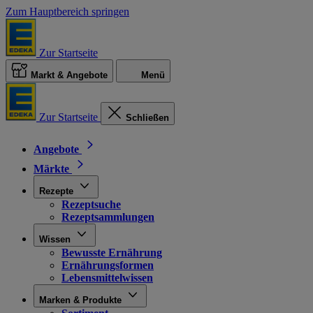
Zum Hauptbereich springen
Zur Startseite
Markt & Angebote
Menü
Zur Startseite
Schließen
Angebote
Märkte
Rezepte
Rezeptsuche
Rezeptsammlungen
Wissen
Bewusste Ernährung
Ernährungsformen
Lebensmittelwissen
Marken & Produkte