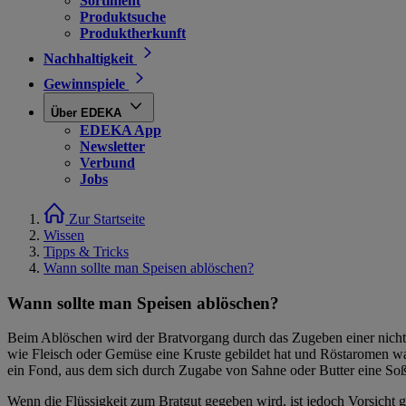
Sortiment
Produktsuche
Produktherkunft
Nachhaltigkeit
Gewinnspiele
Über EDEKA
EDEKA App
Newsletter
Verbund
Jobs
Zur Startseite
Wissen
Tipps & Tricks
Wann sollte man Speisen ablöschen?
Wann sollte man Speisen ablöschen?
Beim Ablöschen wird der Bratvorgang durch das Zugeben einer nicht 
wie Fleisch oder Gemüse eine Kruste gebildet hat und Röstaromen wah
ein Fond, aus dem sich durch Zugabe von Sahne oder Butter eine Soße 
Wenn die Flüssigkeit zum Bratgut gegeben wird, ist jedoch Vorsicht