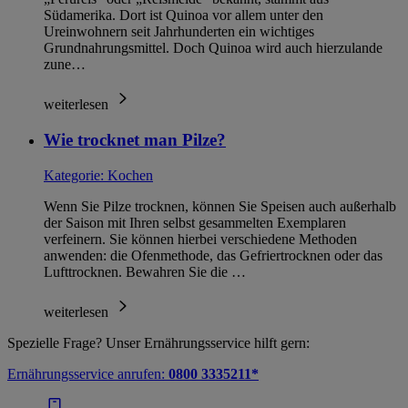
Südamerika. Dort ist Quinoa vor allem unter den
Ureinwohnern seit Jahrhunderten ein wichtiges
Grundnahrungsmittel. Doch Quinoa wird auch hierzulande
zune…
weiterlesen
Wie trocknet man Pilze?
Kategorie:
Kochen
Wenn Sie Pilze trocknen, können Sie Speisen auch außerhalb
der Saison mit Ihren selbst gesammelten Exemplaren
verfeinern. Sie können hierbei verschiedene Methoden
anwenden: die Ofenmethode, das Gefriertrocknen oder das
Lufttrocknen. Bewahren Sie die …
weiterlesen
Spezielle Frage? Unser Ernährungsservice hilft gern:
Ernährungsservice anrufen:
0800 3335211*