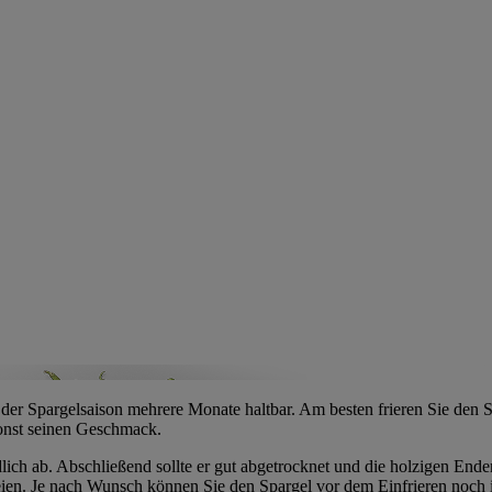
er Spargelsaison mehrere Monate haltbar. Am besten frieren Sie den S
 sonst seinen Geschmack.
ich ab. Abschließend sollte er gut abgetrocknet und die holzigen Ende
reien. Je nach Wunsch können Sie den Spargel vor dem Einfrieren noch 