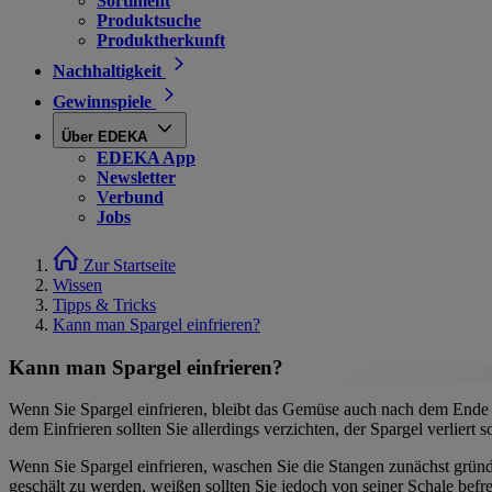
Sortiment
Produktsuche
Produktherkunft
Nachhaltigkeit
Gewinnspiele
Über EDEKA
EDEKA App
Newsletter
Verbund
Jobs
Zur Startseite
Wissen
Tipps & Tricks
Kann man Spargel einfrieren?
Kann man Spargel einfrieren?
Wenn Sie Spargel einfrieren, bleibt das Gemüse auch nach dem Ende d
dem Einfrieren sollten Sie allerdings verzichten, der Spargel verliert
Wenn Sie Spargel einfrieren, waschen Sie die Stangen zunächst gründl
geschält zu werden, weißen sollten Sie jedoch von seiner Schale bef