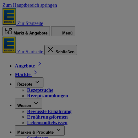
Zum Hauptbereich springen
Zur Startseite
Markt & Angebote
Menü
Zur Startseite
Schließen
Angebote
Märkte
Rezepte
Rezeptsuche
Rezeptsammlungen
Wissen
Bewusste Ernährung
Ernährungsformen
Lebensmittelwissen
Marken & Produkte