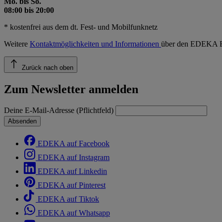
Mo. bis So.
08:00 bis 20:00
* kostenfrei aus dem dt. Fest- und Mobilfunknetz
Weitere
Kontaktmöglichkeiten und Informationen
über den EDEKA E
Zurück nach oben
Zum Newsletter anmelden
Deine E-Mail-Adresse (Pflichtfeld)
Absenden
EDEKA auf Facebook
EDEKA auf Instagram
EDEKA auf Linkedin
EDEKA auf Pinterest
EDEKA auf Tiktok
EDEKA auf Whatsapp