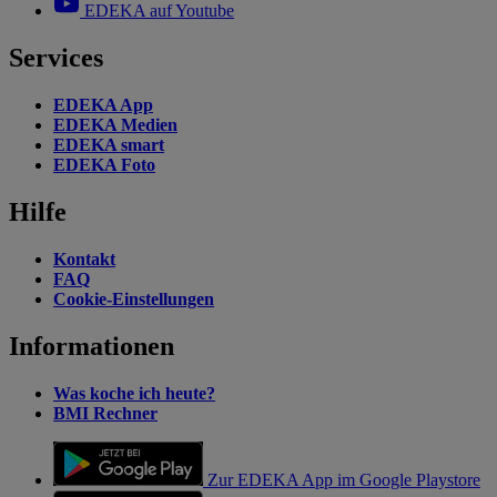
EDEKA auf Youtube
Services
EDEKA App
EDEKA Medien
EDEKA smart
EDEKA Foto
Hilfe
Kontakt
FAQ
Cookie-Einstellungen
Informationen
Was koche ich heute?
BMI Rechner
Zur EDEKA App im Google Playstore